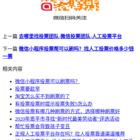
上一篇
去哪里找投票团队-微信投票团队-人工投票平台
下一篇
微信小程序投票帮可以刷吗？找人工投票价格多少钱
一票
相关内容
微信小程序投票可以刷票吗？
投票要趁早
淘宝怎么买不到刷票的了
有投票投票时提示投票失败5怎么办
微信投票有哪几种刷票的方式，选择哪种刷票好
2020年恩平市寻找“新时代最美劳动者”评选活动
帮忙投票会导致孩子变丑
正规人工投票平台存在吗？拉人投票靠谱渠道推荐