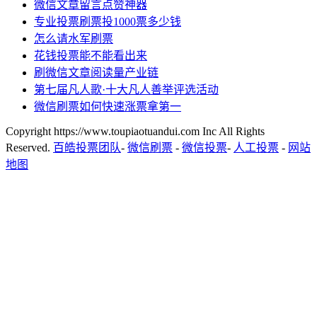
微信文章留言点赞神器
专业投票刷票投1000票多少钱
怎么请水军刷票
花钱投票能不能看出来
刷微信文章阅读量产业链
第七届凡人歌·十大凡人善举评选活动
微信刷票如何快速涨票拿第一
Copyright https://www.toupiaotuandui.com Inc All Rights
Reserved.
百皓投票团队
-
微信刷票
-
微信投票
-
人工投票
-
网站
地图