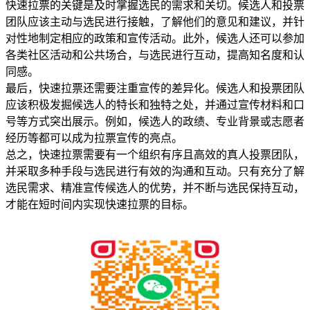
快速拉票的关键是及时掌握选民的需求和关切。候选人和投票
团队应该主动与选民进行接触，了解他们的意见和建议，并针
对性地制定相应的政策和宣传活动。此外，候选人还可以参加
各类社区活动和公共场合，与选民进行互动，提高知名度和认
同感。
最后，快速拉票还需要注重宣传的差异化。候选人和投票团队
应该积极发掘候选人的特长和独特之处，并通过宣传材料和口
号等方式突出展示。例如，候选人的政绩、专业背景或志愿者
经历等都可以成为拉票宣传的亮点。
总之，快速拉票需要有一个组织有序且高效的真人投票团队，
并采取多种手段与选民进行有效的沟通和互动。只有充分了解
选民需求、精准宣传候选人的优势，并不断与选民保持互动，
才能在短时间内实现快速拉票的目标。