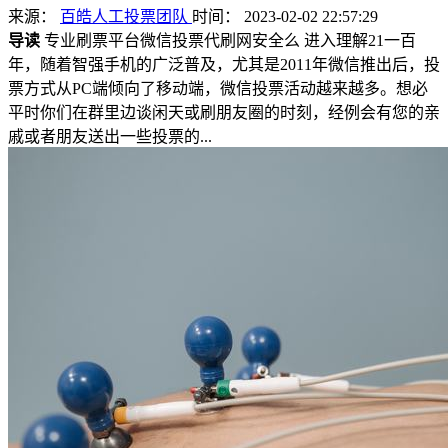
来源：
百皓人工投票团队
时间： 2023-02-02 22:57:29
导读
专业刷票平台微信投票代刷网安全么 进入理解21一百
年，随着智强手机的广泛普及，尤其是2011年微信推出后，投
票方式从PC端倾向了移动端，微信投票活动越来越多。想必
平时你们在群里边谈闲天或刷朋友圈的时刻，经例会有您的亲
戚或者朋友送出一些投票的...