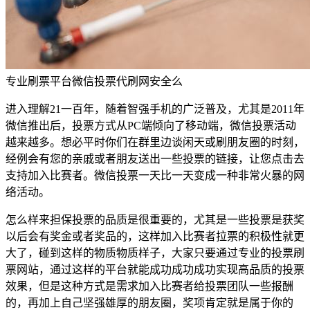
专业刷票平台微信投票代刷网安全么
进入理解21一百年，随着智强手机的广泛普及，尤其是2011年
微信推出后，投票方式从PC端倾向了移动端，微信投票活动
越来越多。想必平时你们在群里边谈闲天或刷朋友圈的时刻，
经例会有您的亲戚或者朋友送出一些投票的链接，让您点击去
支持加入比赛者。微信投票一天比一天变成一种非常火暴的网
络活动。
怎么样来担保投票的品质是很重要的，尤其是一些投票是获奖
以后会有奖金或者奖品的，这样加入比赛者拉票的积极性就更
大了，碰到这样的物质物质样子，大家只要通过专业的投票刷
票网站，通过这样的平台就能成功成功成功实现高品质的投票
效果，但是这种方式是需求加入比赛者给投票团队一些报酬
的，再加上自己坚强雄厚的朋友圈，奖项肯定就是属于你的