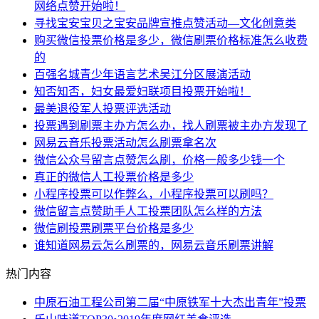
网络点赞开始啦！
寻找宝安宝贝之宝安品牌宣推点赞活动—文化创意类
购买微信投票价格是多少，微信刷票价格标准怎么收费
的
百强名城青少年语言艺术吴江分区展演活动
知否知否，妇女最爱妇联项目投票开始啦！
最美退役军人投票评选活动
投票遇到刷票主办方怎么办，找人刷票被主办方发现了
网易云音乐投票活动怎么刷票拿名次
微信公众号留言点赞怎么刷，价格一般多少钱一个
真正的微信人工投票价格是多少
小程序投票可以作弊么，小程序投票可以刷吗？
微信留言点赞助手人工投票团队怎么样的方法
微信刷投票刷票平台价格是多少
谁知道网易云怎么刷票的，网易云音乐刷票讲解
热门内容
中原石油工程公司第二届“中原铁军十大杰出青年”投票