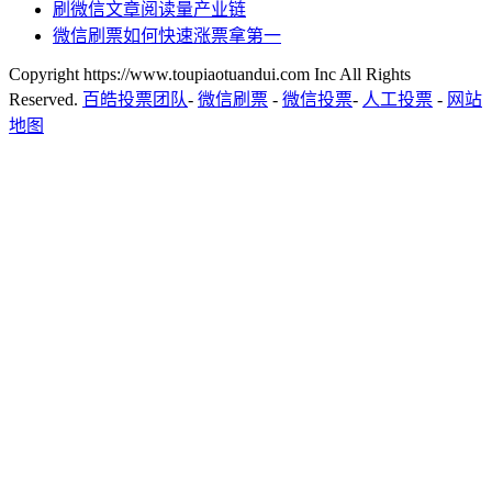
刷微信文章阅读量产业链
微信刷票如何快速涨票拿第一
Copyright https://www.toupiaotuandui.com Inc All Rights
Reserved.
百皓投票团队
-
微信刷票
-
微信投票
-
人工投票
-
网站
地图