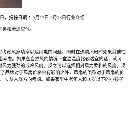
日，揭榜日期 ：5月17日-5月23日行业介绍
解暑和流通空气。
好好考虑风扇功率以及用电的问题。同时在选购风扇时如果其他性
方面考虑。如果在自然风的情况下室温温度比较适宜的话，就可
对风力强劲的或冷风扇。反之可以选择相对风力柔和的风扇。退
时除了品牌对于风扇价格会有影响之外，风扇的类型对于风扇的价
4. 从人群方向考虑。如果家里中老年人和10岁以下的小孩子