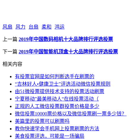
风扇
风力
台扇
柔和
鸿运
上一篇
2019年中国数码相机十大品牌排行评选投票
下一篇
2019年中国智能机顶盒十大品牌排行评选投票
相关内容
有投票官网是如何判断选手在刷票的
“吉林好人•健康卫士”评选活动微信投票规则
由51微投票提供技术支持的投票活动刷票
宁夏移动”最美移动人“在线投票活动（
正规的人工微信投票群投票价格是多少
微信投票10000票价格以及微信投票刷一票多少钱？
美篇里的投票可以刷票吗
教你快速学会手机网上投票刷票的方法
美食投票评选，可能是一场骗局