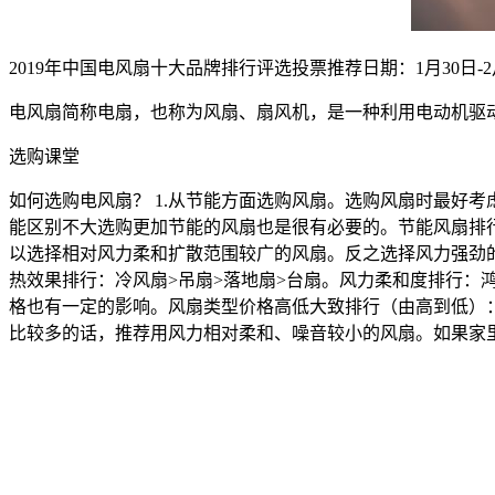
2019年中国电风扇十大品牌排行评选投票推荐日期：1月30日-2月
电风扇简称电扇，也称为风扇、扇风机，是一种利用电动机驱
选购课堂
如何选购电风扇？ 1.从节能方面选购风扇。选购风扇时最好
能区别不大选购更加节能的风扇也是很有必要的。节能风扇排行
以选择相对风力柔和扩散范围较广的风扇。反之选择风力强劲
热效果排行：冷风扇>吊扇>落地扇>台扇。风力柔和度排行：鸿
格也有一定的影响。风扇类型价格高低大致排行（由高到低）：冷
比较多的话，推荐用风力相对柔和、噪音较小的风扇。如果家