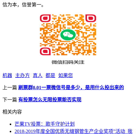
信为本，信誉第一。
机器
主办方
真人
都是
如果您
上一篇
刷票群0.01一票微信号是多少，是用什么投出来的
下一篇
有投票怎么无限投票能否实现
相关内容
芒果TV投票：歌手守护计划
2018-2019年度全国优质无缝钢管生产企业奖项”活动_我