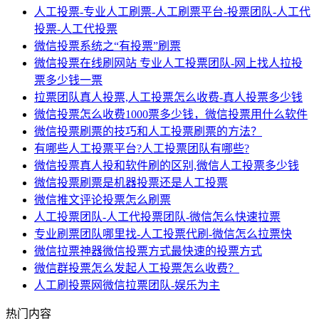
人工投票-专业人工刷票-人工刷票平台-投票团队-人工代
投票-人工代投票
​微信投票系统之“有投票”刷票
微信投票在线刷网站 专业人工投票团队-网上找人拉投
票多少钱一票
拉票团队真人投票,人工投票怎么收费-真人投票多少钱
微信投票怎么收费1000票多少钱，微信投票用什么软件
微信投票刷票的技巧和人工投票刷票的方法？
有哪些人工投票平台?人工投票团队有哪些?
微信投票真人投和软件刷的区别,微信人工投票多少钱
微信投票刷票是机器投票还是人工投票
微信推文评论投票怎么刷票
人工投票团队-人工代投票团队-微信怎么快速拉票
专业刷票团队哪里找-人工投票代刷-微信怎么拉票快
微信拉票神器微信投票方式最快速的投票方式
微信群投票怎么发起人工投票怎么收费？
人工刷投票网微信拉票团队-娱乐为主
热门内容