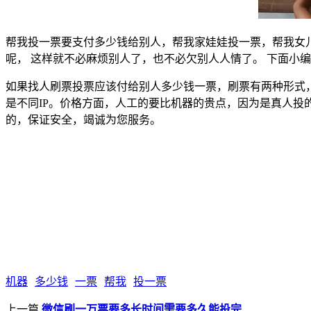
帮我投一票要支付多少钱给别人，帮我家娃娃投一票，帮我女
呢， 这样就不必麻烦别人了，也不必欠别人人情了。 下面小
如果找人刷票投票应该付给别人多少钱一票，刷票有两种形式，
是不同IP。价格方面，人工的要比机器的贵点，因为是真人
的，保证安全，竭诚为您服务。
机器
多少钱
一票
帮我
投一票
上一篇
微信刷一万票要多长时间需要多久能投完