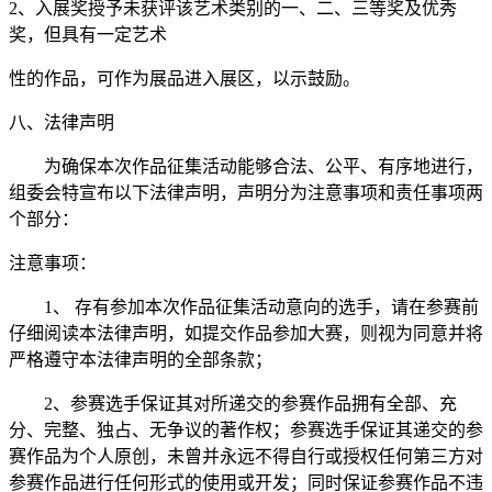
2、入展奖授予未获评该艺术类别的一、二、三等奖及优秀
奖，但具有一定艺术
性的作品，可作为展品进入展区，以示鼓励。
八、法律声明
为确保本次作品征集活动能够合法、公平、有序地进行，
组委会特宣布以下法律声明，声明分为注意事项和责任事项两
个部分：
注意事项：
1、 存有参加本次作品征集活动意向的选手，请在参赛前
仔细阅读本法律声明，如提交作品参加大赛，则视为同意并将
严格遵守本法律声明的全部条款；
2、参赛选手保证其对所递交的参赛作品拥有全部、充
分、完整、独占、无争议的著作权；参赛选手保证其递交的参
赛作品为个人原创，未曾并永远不得自行或授权任何第三方对
参赛作品进行任何形式的使用或开发；同时保证参赛作品不违