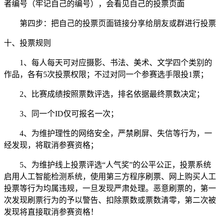
者编号（牢记自己的编号），会看见自己的投票页面
第四步：把自己的投票页面链接分享给朋友或群进行投票
十、投票规则
1、每人每天可对应摄影、书法、美术、文学四个类别的
作品，各有5次投票权限；不过对同一个参赛选手限投1票；
2、比赛成绩按照票数评选，排名依据最终票数决定；
3、同一个ID仅可报名一次；
4、为维护理性的网络安全，严禁刷屏、失信等行为，一
经发现，将取消参赛资格；
5、为维护线上投票评选“人气奖”的公平公正，投票系统
启用人工智能检测系统，使用第三方程序刷票、网上购买人工
投票等行为均属违规，一旦发现严肃处理。恶意刷票的，第一
次发现刷票行为的予以警告、扣除票数或票数清零，第二次被
发现将直接取消参赛资格！