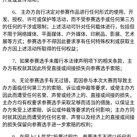
6、 主办方自行决定对参赛作品进行任何形式的使用、开
发、授权、许可或保护等活动，而不受参赛选手或任何第三方
的任何的干涉或限制；上述活动可针对任何载体进行，包括但
不限于网络媒体、平面媒体、户外媒体、印刷品、影展、艺术
展等方式；参赛选手不得因此要求享有任何特殊权利或获取主
办方因上述活动所取得的任何权益；
7、如果参赛选手未履行本法律声明项下的相关条款，主
办方有权就其因此所受直接或间接损失向参赛选手索赔；
8、无论参赛选手有无过错，若因参与本次大赛而导致主
办方面临任何第三方的索赔、诉讼或仲裁等要求，或使主办方
因此而遭受任何名誉、声誉或经济上的、直接或间接的损失，
主办方均有权要求参赛选手采取足够而适当的措施，以保证主
办方免受上述索赔、诉讼或仲裁等要求的任何影响；主办方同
时就其因此而遭受的任何名誉、声誉以及经济上的直接或间接
的损失保留向参赛选手进一步索赔的权利；
9、在网上“人气奖”投票过程中，参赛选手不得以任何有