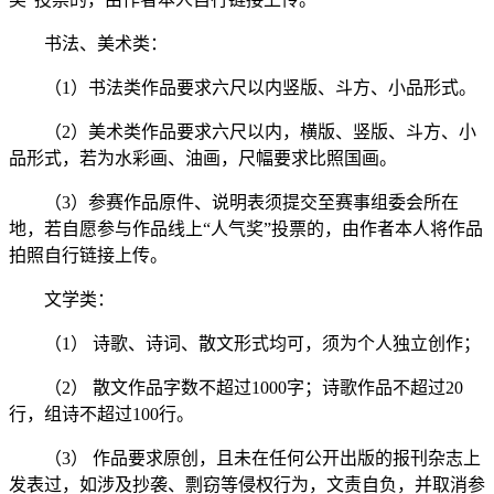
书法、美术类：
（1）书法类作品要求六尺以内竖版、斗方、小品形式。
（2）美术类作品要求六尺以内，横版、竖版、斗方、小
品形式，若为水彩画、油画，尺幅要求比照国画。
（3）参赛作品原件、说明表须提交至赛事组委会所在
地，若自愿参与作品线上“人气奖”投票的，由作者本人将作品
拍照自行链接上传。
文学类：
（1） 诗歌、诗词、散文形式均可，须为个人独立创作；
（2） 散文作品字数不超过1000字；诗歌作品不超过20
行，组诗不超过100行。
（3） 作品要求原创，且未在任何公开出版的报刊杂志上
发表过，如涉及抄袭、剽窃等侵权行为，文责自负，并取消参