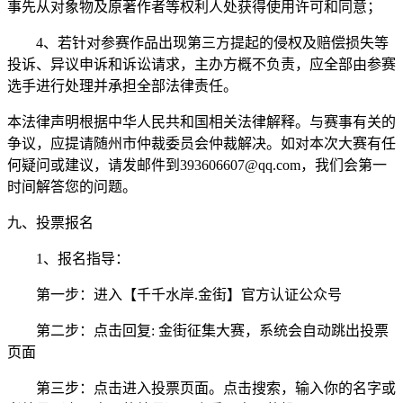
事先从对象物及原著作者等权利人处获得使用许可和同意；
4、若针对参赛作品出现第三方提起的侵权及赔偿损失等
投诉、异议申诉和诉讼请求，主办方概不负责，应全部由参赛
选手进行处理并承担全部法律责任。
本法律声明根据中华人民共和国相关法律解释。与赛事有关的
争议，应提请随州市仲裁委员会仲裁解决。如对本次大赛有任
何疑问或建议，请发邮件到393606607@qq.com，我们会第一
时间解答您的问题。
九、投票报名
1、报名指导：
第一步：进入【千千水岸.金街】官方认证公众号
第二步：点击回复: 金街征集大赛，系统会自动跳出投票
页面
第三步：点击进入投票页面。点击搜索，输入你的名字或