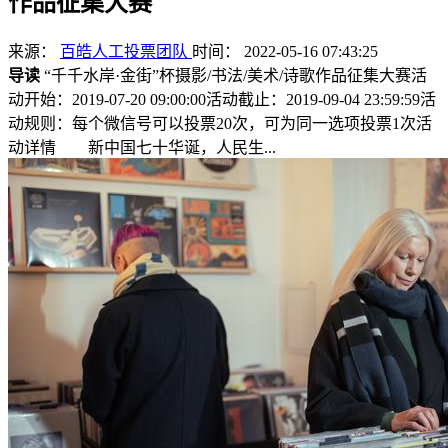
作品征集大赛
来源：
百皓人工投票团队
时间： 2022-05-16 07:43:25
导读
“千千水岸·金街”杯摄影/书法/美术/诗歌作品征集大赛活
动开始：2019-07-20 09:00:00活动截止：2019-09-04 23:59:59活
动规则：每个微信号可以投票20次，可为同一选项投票1次活
动详情 新中国七十华诞，人民生...