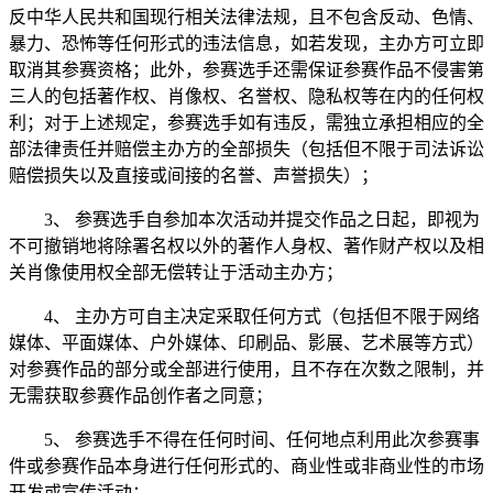
反中华人民共和国现行相关法律法规，且不包含反动、色情、
暴力、恐怖等任何形式的违法信息，如若发现，主办方可立即
取消其参赛资格；此外，参赛选手还需保证参赛作品不侵害第
三人的包括著作权、肖像权、名誉权、隐私权等在内的任何权
利；对于上述规定，参赛选手如有违反，需独立承担相应的全
部法律责任并赔偿主办方的全部损失（包括但不限于司法诉讼
赔偿损失以及直接或间接的名誉、声誉损失）；
3、 参赛选手自参加本次活动并提交作品之日起，即视为
不可撤销地将除署名权以外的著作人身权、著作财产权以及相
关肖像使用权全部无偿转让于活动主办方；
4、 主办方可自主决定采取任何方式（包括但不限于网络
媒体、平面媒体、户外媒体、印刷品、影展、艺术展等方式）
对参赛作品的部分或全部进行使用，且不存在次数之限制，并
无需获取参赛作品创作者之同意；
5、 参赛选手不得在任何时间、任何地点利用此次参赛事
件或参赛作品本身进行任何形式的、商业性或非商业性的市场
开发或宣传活动；