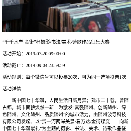
“千千水岸·金街”杯摄影/书法/美术/诗歌作品征集大赛
活动开始：2019-07-20 09:00:00
活动截止：2019-09-04 23:59:59
活动规则：每个微信号可以投票20次，可为同一选项投票1次
活动详情
新中国七十华诞，人民生活日新月异；建市二十载，曾随
古都，城市面貌焕然一新！为激发“富强随州、创新随州、绿
色随州、文化随州、品质随州”的城市活力，由随州波导科技
有限公司发起、以“赏一河两岸美景·看万达/金街蝶变——向新
中国七十华诞献礼”为主题的摄影、书法、美术、诗歌作品征