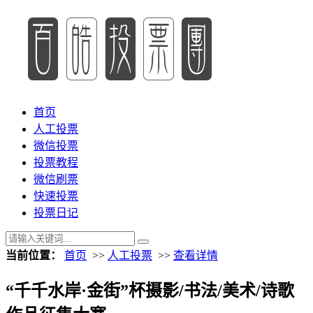
首页
人工投票
微信投票
投票教程
微信刷票
快速投票
投票日记
当前位置：
首页
>>
人工投票
>>
查看详情
“千千水岸·金街”杯摄影/书法/美术/诗歌