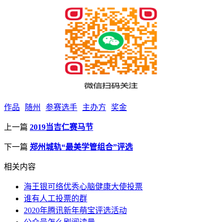
作品
随州
参赛选手
主办方
奖金
上一篇
2019当吉仁赛马节
下一篇
郑州城轨“最美学管组合”评选
相关内容
海王银可络优秀心脑健康大使投票
谁有人工投票的群
2020年腾讯新年萌宝评选活动