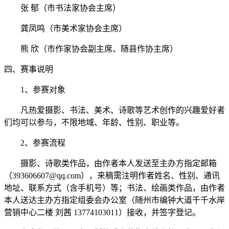
张 郁（市书法家协会主席）
龚凤鸣（市美术家协会主席）
熊 欣（市作家协会副主席、随县作协主席）
四、赛事说明
1、参赛对象
凡热爱摄影、书法、美术、诗歌等艺术创作的兴趣爱好者
们均可以参与，不限地域、年龄、性别、职业等。
2、参赛流程
摄影、诗歌类作品，由作者本人发送至主办方指定邮箱
（393606607@qq.com），来稿需注明作者姓名、性别、通讯
地址、联系方式（含手机号）等；书法、绘画类作品，由作者
本人送达主办方指定组委会办公室（随州市编钟大道千千水岸
营销中心二楼 刘茜 13774103011）接收，并签字登记。