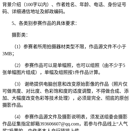
背景介绍（100字以内）、作者姓名、年龄、电话、身份证号
码、详细通信地址及邮政编码。
5、各类别参赛作品的具体要求：
摄影类：
（1）参赛者所用拍摄器材类型不限，作品源文件不小于
3MB；
（2） 参赛作品可以是单幅照，也可以组照（由不少于5
张单幅图片组成），单幅及组照按1件作品计算。
（3） 谢绝提供电脑创意和改变原始影像的作品（照片仅
可做亮度、对比度、色彩饱和度的适度调整，不得做合成、添
加、大幅度改变色彩等技术处理），必须是完全、彻底的原创
摄影作品。
（4） 参赛作品源文件及摄影说明表，须发送组委会摄影
作品征集指定邮箱393606607@qq.com，若参与作品线上“人气
奖”投票的，由作者本人自行链接上传。