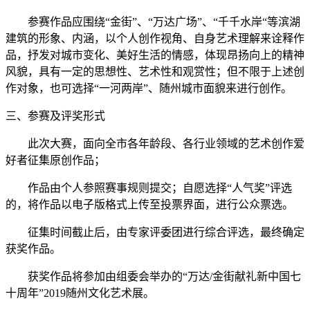
参赛作品应围绕“金街”、“万达广场”、“千千水岸“等滨湖
建筑的形象、内涵，以个人创作视角、自身艺术理解来诠释作
品，抒发对城市变化、美好生活的情感，体现昂扬向上的精神
风貌，具有一定的思想性、艺术性和观赏性；但不限于上述创
作对象，也可选择“一河两岸”、随州城市面貌来进行创作。
三、参赛及评奖形式
此次大赛，面向全市各年龄段、各行业领域的艺术创作爱
好者征集原创作品；
作品由个人参照赛事规则提交；自愿选择“人气奖”评选
的，将作品以电子版格式上传至投票界面，进行公众票选。
征集时间截止后，由专家评委团进行综合评选，最终确定
获奖作品。
获奖作品将参加由组委会举办的“万达/金街献礼新中国七
十周年”2019随州文化艺术展。