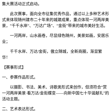
集大赛活动正式启动。
此次赛事，面向全市征集优秀作品，通过以上多种艺术形
式来体现随州建市二十年来的城建成果，重点体现一河两岸美
景，“千千水岸“、”万达广场”、“金街”带来的城市美好生活。
一河两岸，山水画卷，尽显绿色随州，美景如画，安居乐
业；
千千水岸、万达/金街，傲立随城，全新商圈，渐显繁
华！
【赛事形式】
一、参赛作品形式。
以摄影、书法、美术、诗歌类形式来创作，但须符合“赏
一河两岸美景·看万达/金街蝶变——向新中国七十华诞献礼”的
活动主题。
二、艺术表达形式。