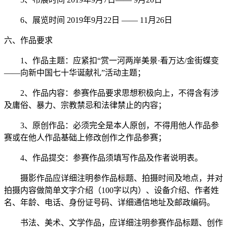
6、展览时间 2019年9月22日 —— 11月26日
六、作品要求
1、作品主题：应紧扣“赏一河两岸美景·看万达/金街蝶变
——向新中国七十华诞献礼”活动主题；
2、作品内容：参赛作品要求思想积极向上，不得含有涉
及庸俗、暴力、宗教禁忌和法律禁止的内容；
3、原创作品：必须完全是本人原创，不得用他人作品参
赛或在他人作品基础上修改创作之作品参赛；
4、作品提交：参赛作品须填写作品及作者说明表。
摄影作品应详细注明参作品标题、拍摄时间及地点，并对
拍摄内容做简单文字介绍（100字以内）、设备介绍、作者姓
名、年龄、电话、身份证号码、详细通信地址及邮政编码。
书法、美术、文学作品，应详细注明参赛作品标题、创作