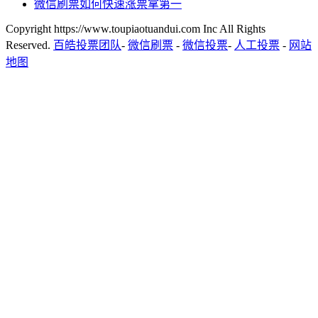
微信刷票如何快速涨票拿第一
Copyright https://www.toupiaotuandui.com Inc All Rights
Reserved.
百皓投票团队
-
微信刷票
-
微信投票
-
人工投票
-
网站
地图