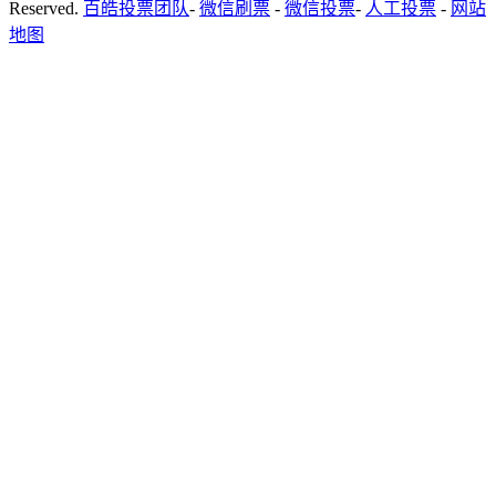
Reserved.
百皓投票团队
-
微信刷票
-
微信投票
-
人工投票
-
网站
地图