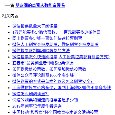
下一篇
朋友圈的点赞人数能造假吗
相关内容
微信投票数量大于阅读量
1万元能买多少微信票数，一百元能买多少微信票
网上刷票多少钱一票如何快速拉票刷票
微信人工刷票会被发现吗，微信刷票会被发现吗
微信投票限制解和除限制的方法
微信投票怎么快速刷投票,人工投票拉票都有哪些方式?
宜春市“最美创业者”网络投票评选
如何刷微信投票数，如何增加微信投票数
微信公众号评论刷赞1000个多少钱
微信刷票的方式是怎样的以及怎么刷票安全？
上海微信投票价格多少，限制上海地区微信刷票多少钱
微信怎么刷阅读量？
快速的刷票和慢速的投票各是多少钱
2019年创事记年度作者评选
中国移动“和教育”杯全国教育技术论文活动投票