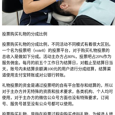
投票购买礼物的分成比例
投票购买礼物的分成比例，不同活动不同模式有着很大区别。
一个名为投票吧（vote8）的投票平台，对于购买礼物投票的
总收入是做如下分成。活动主办方占80%，投票吧占20%作为
服务佣金。每月的前五个工作日为结算日，对截止至结算日当
天，账号内未结算余额满100元的用户进行分成结算，结算渠
道使用支付宝转账或对公银行转账。
礼物投票的资金是通过投票吧的自有平台暂存和结算的，所以
对于主办方并无特殊的资质和技术要求，各类机构、个人均可
使用，对于主办方的微信公众号方面也没有特殊要求，订阅
号、服务号甚至没有公众号都可以使用。
投票购买礼物，是指在投票过程中购买虚拟礼物，为候选人增