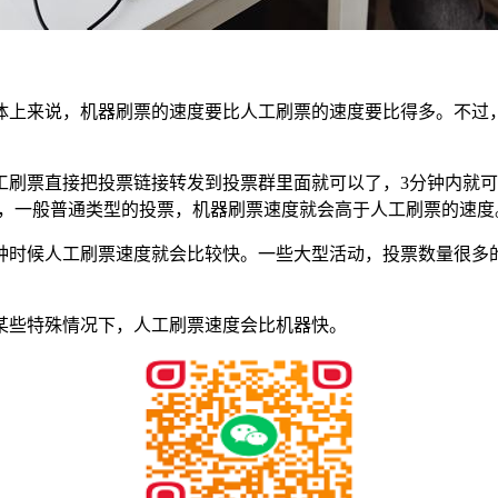
体上来说，机器刷票的速度要比人工刷票的速度要比得多。不过
工刷票直接把投票链接转发到投票群里面就可以了，3分钟内就
以后，一般普通类型的投票，机器刷票速度就会高于人工刷票的速度
种时候人工刷票速度就会比较快。一些大型活动，投票数量很多
某些特殊情况下，人工刷票速度会比机器快。