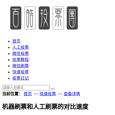
首页
人工投票
微信投票
投票教程
微信刷票
快速投票
投票日记
当前位置：
首页
>>
快速投票
>>
查看详情
机器刷票和人工刷票的对比速度