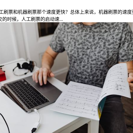
工刷票和机器刷票那个速度更快？总体上来说，机器刷票的速度
时候，人工刷票的启动速...