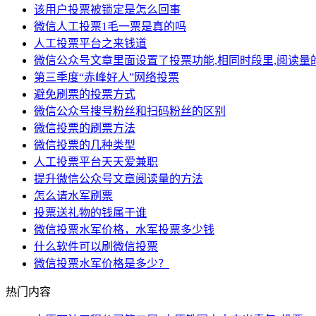
该用户投票被锁定是怎么回事
微信人工投票1毛一票是真的吗
人工投票平台之来钱道
微信公众号文章里面设置了投票功能,相同时段里,阅读量
第三季度“赤峰好人”网络投票
避免刷票的投票方式
微信公众号搜号粉丝和扫码粉丝的区别
微信投票的刷票方法
微信投票的几种类型
人工投票平台天天爱兼职
提升微信公众号文章阅读量的方法
怎么请水军刷票
投票送礼物的钱属于谁
微信投票水军价格，水军投票多少钱
什么软件可以刷微信投票
微信投票水军价格是多少？
热门内容