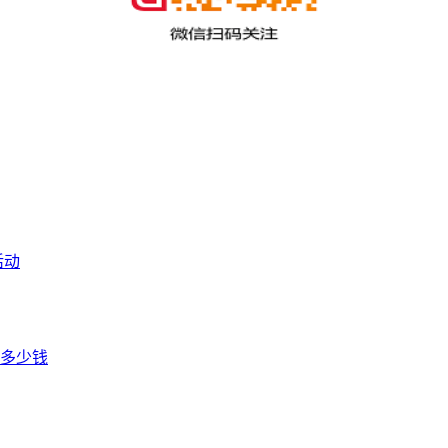
活动
多少钱