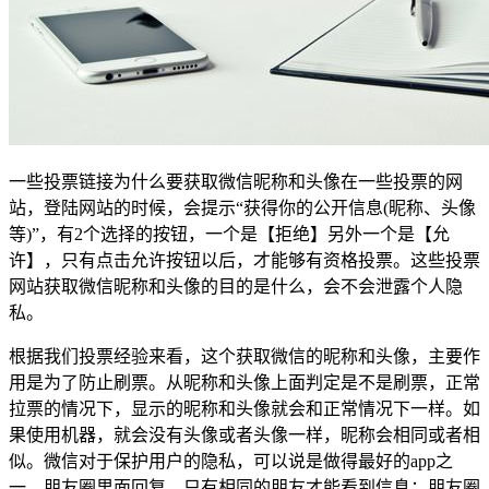
一些投票链接为什么要获取微信昵称和头像在一些投票的网
站，登陆网站的时候，会提示“获得你的公开信息(昵称、头像
等)”，有2个选择的按钮，一个是【拒绝】另外一个是【允
许】，只有点击允许按钮以后，才能够有资格投票。这些投票
网站获取微信昵称和头像的目的是什么，会不会泄露个人隐
私。
根据我们投票经验来看，这个获取微信的昵称和头像，主要作
用是为了防止刷票。从昵称和头像上面判定是不是刷票，正常
拉票的情况下，显示的昵称和头像就会和正常情况下一样。如
果使用机器，就会没有头像或者头像一样，昵称会相同或者相
似。微信对于保护用户的隐私，可以说是做得最好的app之
一。朋友圈里面回复，只有相同的朋友才能看到信息；朋友圈