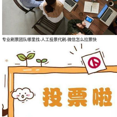
专业刷票团队哪里找-人工投票代刷-微信怎么拉票快