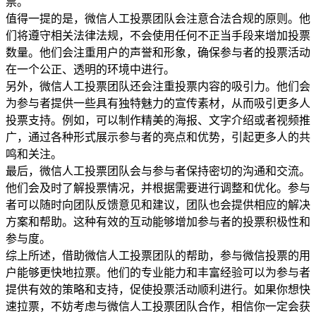
票。
值得一提的是，微信人工投票团队会注意合法合规的原则。他
们将遵守相关法律法规，不会使用任何不正当手段来增加投票
数量。他们会注重用户的声誉和形象，确保参与者的投票活动
在一个公正、透明的环境中进行。
另外，微信人工投票团队还会注重投票内容的吸引力。他们会
为参与者提供一些具有独特魅力的宣传素材，从而吸引更多人
投票支持。例如，可以制作精美的海报、文字介绍或者视频推
广，通过各种形式展示参与者的亮点和优势，引起更多人的共
鸣和关注。
最后，微信人工投票团队会与参与者保持密切的沟通和交流。
他们会及时了解投票情况，并根据需要进行调整和优化。参与
者可以随时向团队反馈意见和建议，团队也会提供相应的解决
方案和帮助。这种有效的互动能够增加参与者的投票积极性和
参与度。
综上所述，借助微信人工投票团队的帮助，参与微信投票的用
户能够更快地拉票。他们的专业能力和丰富经验可以为参与者
提供有效的策略和支持，促使投票活动顺利进行。如果你想快
速拉票，不妨考虑与微信人工投票团队合作，相信你一定会获