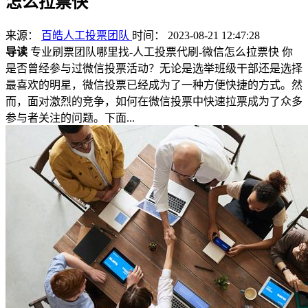
怎么拉票快
来源：
百皓人工投票团队
时间： 2023-08-21 12:47:28
导读
专业刷票团队哪里找-人工投票代刷-微信怎么拉票快 你
是否曾经参与过微信投票活动？无论是选举班级干部还是选择
最喜欢的明星，微信投票已经成为了一种方便快捷的方式。然
而，面对激烈的竞争，如何在微信投票中快速拉票成为了众多
参与者关注的问题。下面...