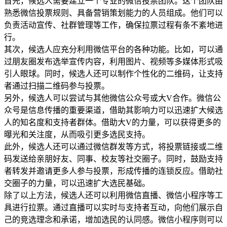
首先，候选人需要建立一个专业的微信投票团队。这个团队由
熟悉微信投票规则、具备营销策划能力的人员组成。他们可以
负责活动宣传、社群管理等工作，确保拉票过程有条不紊地进
行。
其次，候选人应充分利用微信平台的各种功能。比如，可以通
过朋友圈发布选举宣传内容，利用图片、视频等多媒体形式吸
引人眼球。同时，候选人还可以制作个性化的二维码，让支持
者通过扫描二维码参与投票。
另外，候选人可以尝试与其他微信公众号或大V合作。微信公
众号是信息传播的重要渠道，借助其影响力可以迅速扩大候选
人的知名度和支持者群体。借助大V的力量，可以获得更多的
曝光和关注度，从而吸引更多选民支持。
此外，候选人还可以通过微信群发等方式，将投票链接或二维
码发送给亲朋好友、同事、校友等社交圈子。同时，鼓励支持
者转发并邀请更多人参与投票，形成传播的连锁反应。借助社
交圈子的力量，可以迅速扩大选民基础。
除了以上方法，候选人还可以利用微信直播、微信小程序等工
具进行拉票。通过直播可以实时与支持者互动，向他们展示自
己的竞选理念和承诺，增加选民的认同感。微信小程序则可以