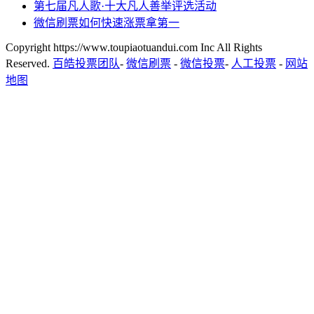
第七届凡人歌·十大凡人善举评选活动
微信刷票如何快速涨票拿第一
Copyright https://www.toupiaotuandui.com Inc All Rights
Reserved.
百皓投票团队
-
微信刷票
-
微信投票
-
人工投票
-
网站
地图