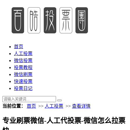
首页
人工投票
微信投票
投票教程
微信刷票
快速投票
投票日记
当前位置：
首页
>>
人工投票
>>
查看详情
专业刷票微信-人工代投票-微信怎么拉票