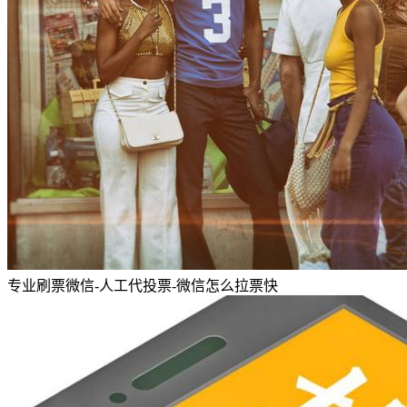
专业刷票微信-人工代投票-微信怎么拉票快