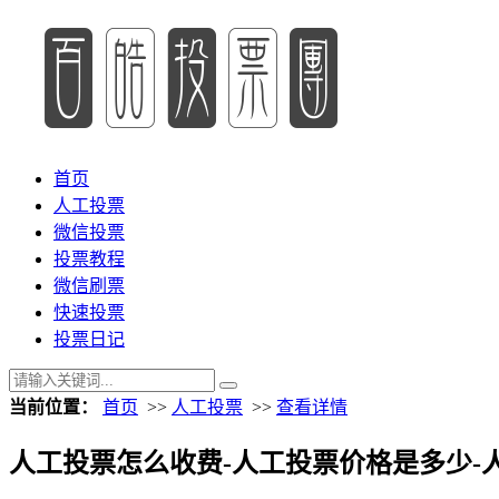
首页
人工投票
微信投票
投票教程
微信刷票
快速投票
投票日记
当前位置：
首页
>>
人工投票
>>
查看详情
人工投票怎么收费-人工投票价格是多少-