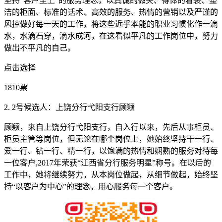
坚持“客户至上”的服务理念，以真诚的微笑、得体的着装、整
洁的柜面、标准的话术、高效的服务、热情的营销以及严谨的
风控做好每一天的工作，将这些近乎本能的职业习惯化作一滴
水，水滴石穿，滴水成河，在这看似平凡的工作岗位中，努力
做出不平凡的自己。
点击选择
1810票
2. 2号候选人：上饶分行弋阳支行顾颖
顾颖，来自上饶分行弋阳支行，自入行以来，先后从事柜员、
柜员主管等岗位，但无论在哪个岗位上，她始终坚持干一行、
爱一行、钻一行、精一行，以饱满的热情和娴熟的服务对待每
一位客户,2017年荣获“江西省分行服务明星”称号。在以后的
工作中，她将继续努力，从本岗位做起，从细节做起，始终坚
持“以客户为中心”的理念，用心服务每一个客户。