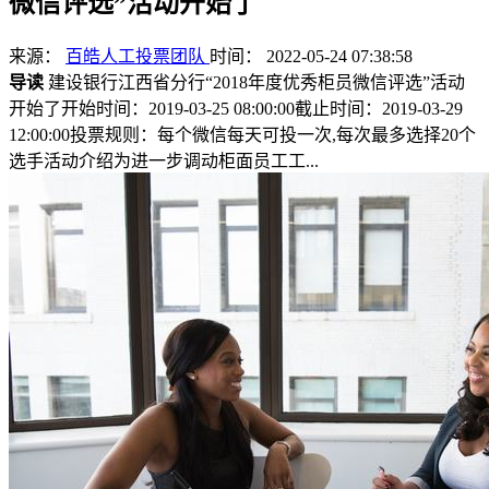
微信评选”活动开始了
来源：
百皓人工投票团队
时间： 2022-05-24 07:38:58
导读
建设银行江西省分行“2018年度优秀柜员微信评选”活动
开始了开始时间：2019-03-25 08:00:00截止时间：2019-03-29
12:00:00投票规则：每个微信每天可投一次,每次最多选择20个
选手活动介绍为进一步调动柜面员工工...