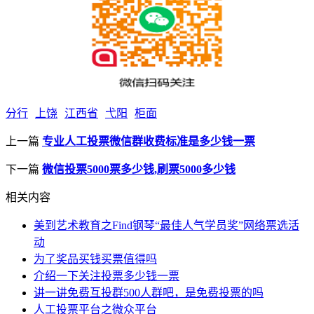
分行
上饶
江西省
弋阳
柜面
上一篇
专业人工投票微信群收费标准是多少钱一票
下一篇
微信投票5000票多少钱,刷票5000多少钱
相关内容
美到艺术教育之Find钢琴“最佳人气学员奖”网络票选活
动
为了奖品买钱买票值得吗
介绍一下关注投票多少钱一票
讲一讲免费互投群500人群吧，是免费投票的吗
人工投票平台之微众平台