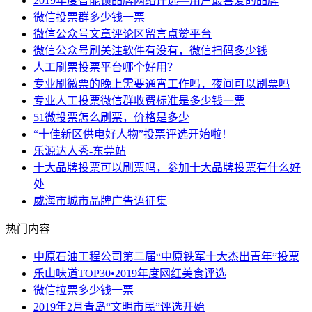
2019年度智能锁品牌网络评选—用户最喜爱的品牌
微信投票群多少钱一票
微信公众号文章评论区留言点赞平台
微信公众号刷关注软件有没有，微信扫码多少钱
人工刷票投票平台哪个好用？
专业刷微票的晚上需要通宵工作吗，夜间可以刷票吗
专业人工投票微信群收费标准是多少钱一票
51微投票怎么刷票，价格是多少
“十佳新区供电好人物”投票评选开始啦！
乐源达人秀-东莞站
十大品牌投票可以刷票吗，参加十大品牌投票有什么好
处
威海市城市品牌广告语征集
热门内容
中原石油工程公司第二届“中原铁军十大杰出青年”投票
乐山味道TOP30•2019年度网红美食评选
微信拉票多少钱一票
2019年2月青岛“文明市民”评选开始