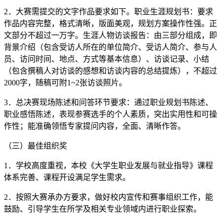
2．大赛需提交的文字作品要求如下。职业生涯规划书：要求
作品内容完整，格式清晰，版面美观，规划方案操作性强。正
文部分不超过一万字。生涯人物访谈报告：由三部分组成，即
背景介绍（包含受访人所在的单位简介、受访人简介、参与人
员、访问时间、地点、方式等基本信息）、访谈记录、小结
（包含撰稿人对访谈的感想和访谈内容的总结提炼），不超过
2000字，随稿可附1~2张访谈照片。
3．总决赛现场陈述和问答环节要求：通过职业规划书陈述、
职业感悟陈述，表现参赛选手的个人素质，突出实用性和可操
作性；能准确领悟专家提问内容，全面、清晰作答。
（三）最佳组织奖
1．学校高度重视，本校《大学生职业发展与就业指导》课程
体系完善、课程开设满足学生需求。
2．按照大赛承办方要求，做好校内宣传和赛事组织工作，能
鼓励、引导学生在所学及相关专业领域内进行职业探索。