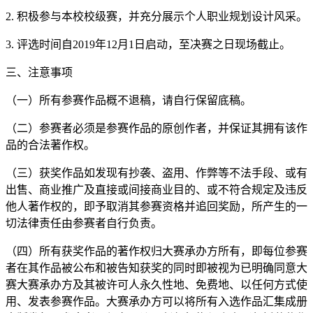
2. 积极参与本校校级赛，并充分展示个人职业规划设计风采。
3. 评选时间自2019年12月1日启动，至决赛之日现场截止。
三、注意事项
（一）所有参赛作品概不退稿，请自行保留底稿。
（二）参赛者必须是参赛作品的原创作者，并保证其拥有该作
品的合法著作权。
（三）获奖作品如发现有抄袭、盗用、作弊等不法手段、或有
出售、商业推广及直接或间接商业目的、或不符合规定及违反
他人著作权的，即予取消其参赛资格并追回奖励，所产生的一
切法律责任由参赛者自行负责。
（四）所有获奖作品的著作权归大赛承办方所有，即每位参赛
者在其作品被公布和被告知获奖的同时即被视为已明确同意大
赛大赛承办方及其被许可人永久性地、免费地、以任何方式使
用、发表参赛作品。大赛承办方可以将所有入选作品汇集成册