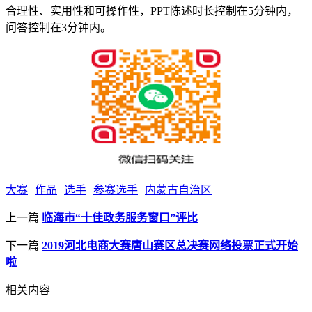
合理性、实用性和可操作性，PPT陈述时长控制在5分钟内，
问答控制在3分钟内。
大赛
作品
选手
参赛选手
内蒙古自治区
上一篇
临海市“十佳政务服务窗口”评比
下一篇
2019河北电商大赛唐山赛区总决赛网络投票正式开始
啦
相关内容