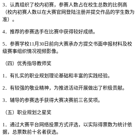
3．认真组织了校内初赛，参赛人数占在校生总数的比例高
（校内初赛人数以在大赛官网登陆注册并提交作品的学生数为
准）。
4．推荐的参赛选手在比赛中获得较好成绩。
5．参赛学校11月30日前向大赛承办方提交书面申报材料及校
级赛事组织情况视频影像。
（四）优秀指导教师奖
1．有扎实的职业规划理论基础和丰富的实践经验。
2．有较强的敬业精神，为推进活动开展做出了积极贡献。
3．辅导的参赛选手获得大赛决赛前三名奖项。
（五）职业规划之星奖
1．通过大赛平台网络投票方式评选，以实际得票数为统计依
据，总票数前十名者获选。