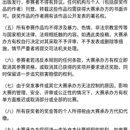
出版发行，参赛者不得有异议。任何机构与个人（包括获奖作
品的作者）刊登、转载这些作品均需获得大赛承办方的书面许
可。获奖作品的作者拥有该作品公开发表的署名权。
（五）所有参赛作品均不得涉及暴力、色情、非法宗教宣传等
与国家相关法律、法规相抵触的内容。如遇此类投稿，大赛承
办方有权自行决定对其采取不予评审、不予发表或删除等措
施，情节严重者将提交司法机关处理。
（六）参赛者若违反本规则的任何条款，大赛承办方有权立即
取消其参赛资格，或取消其已获得的奖项并要求退还奖励，同
时保留进一步追究损害赔偿的权利。
（七）由于突发事件或其它大赛承办方无法控制的原因，影响
大赛的管理、安全、评审或公正性的情况下，大赛承办方有权
单方面推迟或取消部分或全部的比赛。
（八）所有获奖者的奖金等的个人所得税由大赛承办方代扣代
缴。
（九）大赛承办方保留进一步补充本比赛规程的权利。如参赛