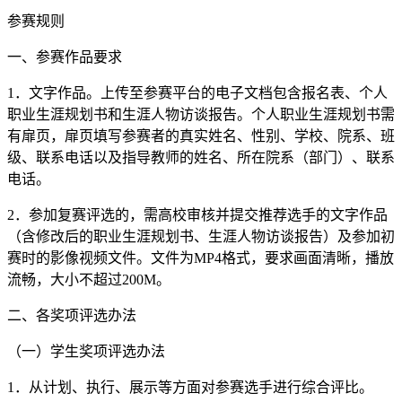
参赛规则
一、参赛作品要求
1．文字作品。上传至参赛平台的电子文档包含报名表、个人
职业生涯规划书和生涯人物访谈报告。个人职业生涯规划书需
有扉页，扉页填写参赛者的真实姓名、性别、学校、院系、班
级、联系电话以及指导教师的姓名、所在院系（部门）、联系
电话。
2．参加复赛评选的，需高校审核并提交推荐选手的文字作品
（含修改后的职业生涯规划书、生涯人物访谈报告）及参加初
赛时的影像视频文件。文件为MP4格式，要求画面清晰，播放
流畅，大小不超过200M。
二、各奖项评选办法
（一）学生奖项评选办法
1．从计划、执行、展示等方面对参赛选手进行综合评比。