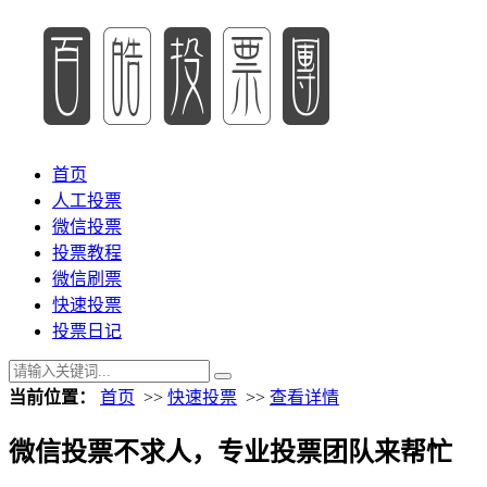
首页
人工投票
微信投票
投票教程
微信刷票
快速投票
投票日记
当前位置：
首页
>>
快速投票
>>
查看详情
微信投票不求人，专业投票团队来帮忙