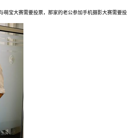
与萌宝大赛需要投票，那家的老公参加手机摄影大赛需要投