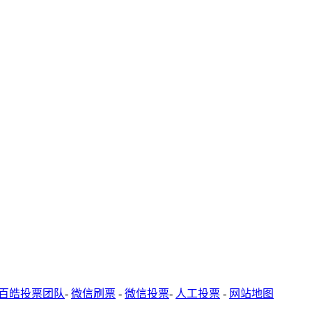
百皓投票团队
-
微信刷票
-
微信投票
-
人工投票
-
网站地图