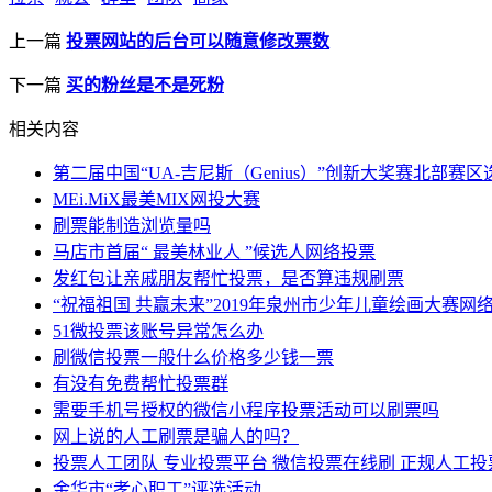
上一篇
投票网站的后台可以随意修改票数
下一篇
买的粉丝是不是死粉
相关内容
第二届中国“UA-吉尼斯（Genius）”创新大奖赛北部赛
MEi.MiX最美MIX网投大赛
刷票能制造浏览量吗
马店市首届“ 最美林业人 ”候选人网络投票
发红包让亲戚朋友帮忙投票，是否算违规刷票
“祝福祖国 共赢未来”2019年泉州市少年儿童绘画大赛网
51微投票该账号异常怎么办
刷微信投票一般什么价格多少钱一票
有没有免费帮忙投票群
需要手机号授权的微信小程序投票活动可以刷票吗
网上说的人工刷票是骗人的吗？
投票人工团队 专业投票平台 微信投票在线刷 正规人工投
金华市“孝心职工”评选活动