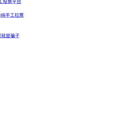
人工投票平台
|纯手工拉票
票就是骗子