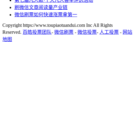
第七届凡人歌·十大凡人善举评选活动
刷微信文章阅读量产业链
微信刷票如何快速涨票拿第一
Copyright https://www.toupiaotuandui.com Inc All Rights
Reserved.
百皓投票团队
-
微信刷票
-
微信投票
-
人工投票
-
网站
地图