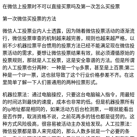
在微信上投票时不可以直接买票吗及第一次怎么买投票
第一次微信买投票的方法
微信人工投票业内人士透露，因为随着微信投票活动的逐渐流
行，微信投票审查的机制越来越完善，规则也越来越严格，以
前不少机器拉票平台惯用的投票方法已经不能满足现在微信投
票活动的需求，要想让微信投票结果有效，就必须遵循原始的
投票规则，那就是人工投票，这是安全靠谱的方法。但是所谓
的人工投票也分两种：一种是一个ip多票，甚至是上百票;第二
种是一个IP一票，这也就导致了这个行业价格参差不齐。在这
里简单了解一下人们普通用的两种拉票形式。
机器拉票法：通过电脑操控，只要这台电脑输入指令，用最短
的时间达到最快的速度，成本也非常的低。但是机器投票所有
的ip地址都是相同的，如果活动方后台检测票，一眼就能看出
是否作弊，取消资格不说，之前花再多的钱也都是徒劳的。这
种方式风险极高，很容易被活动主办发给发现。人工拉票法：
微信投票都是靠人来完成的，那么人数多就是一个必要的条