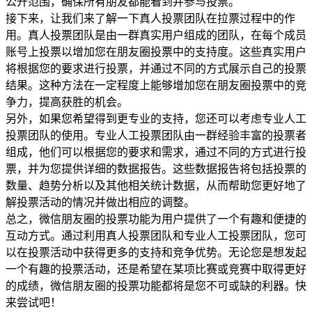
公开范围，确保所有朋友都能看到并参与投票。
接下来，让我们来了解一下真人投票团队在拉票过程中的作
用。真人投票团队是由一群真实用户组成的团队，在每个成员
账号上投票以增加您在朋友圈投票中的支持度。这些真实用户
将根据您的要求进行投票，并通过不同的方式展示自己的投票
结果。这种方法在一定程度上能够增加您在朋友圈投票中的竞
争力，提高获胜的机会。
另外，如果您希望得到更专业的支持，您还可以考虑专业人工
投票团队的使用。专业人工投票团队由一群经验丰富的投票者
组成，他们可以根据您的要求和需求，通过不同的方式进行投
票，并为您提供详细的数据报告。这些数据报告将包括投票的
数量、趋势分析以及其他相关统计数据，从而帮助您更好地了
解投票活动的情况并做出相应的调整。
总之，微信朋友圈的投票功能为用户提供了一个有趣和便捷的
互动方式。通过利用真人投票团队和专业人工投票团队，您可
以在投票活动中获得更多的支持和竞争优势。无论您是想发起
一个有趣的投票活动，还是希望在某项比赛或竞赛中取得更好
的成绩，微信朋友圈的投票功能都将是您不可或缺的利器。快
来尝试吧！