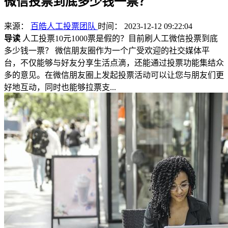
微信投票到底多少钱一票？
来源：
百皓人工投票团队
时间： 2023-12-12 09:22:04
导读
人工投票10元1000票是假的？目前刷人工微信投票到底
多少钱一票？ 微信朋友圈作为一个广受欢迎的社交媒体平
台，不仅能够与好友分享生活点滴，还能通过投票功能集结众
多的意见。在微信朋友圈上发起投票活动可以让您与朋友们更
好地互动，同时也能够拉票支...