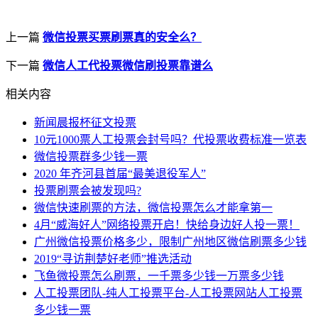
上一篇
微信投票买票刷票真的安全么？
下一篇
微信人工代投票微信刷投票靠谱么
相关内容
新闻晨报杯征文投票
10元1000票人工投票会封号吗？代投票收费标准一览表
微信投票群多少钱一票
2020 年齐河县首届“最美退役军人”
投票刷票会被发现吗?
微信快速刷票的方法，微信投票怎么才能拿第一
4月“威海好人”网络投票开启！快给身边好人投一票！
广州微信投票价格多少，限制广州地区微信刷票多少钱
2019“寻访荆楚好老师”推选活动
飞鱼微投票怎么刷票，一千票多少钱一万票多少钱
人工投票团队-纯人工投票平台-人工投票网站人工投票
多少钱一票