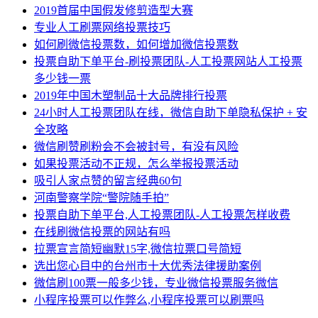
2019首届中国假发修剪造型大赛
专业人工刷票网络投票技巧
如何刷微信投票数，如何增加微信投票数
投票自助下单平台-刷投票团队-人工投票网站人工投票
多少钱一票
2019年中国木塑制品十大品牌排行投票
24小时人工投票团队在线，微信自助下单隐私保护 + 安
全攻略
微信刷赞刷粉会不会被封号，有没有风险
如果投票活动不正规，怎么举报投票活动
吸引人家点赞的留言经典60句
河南警察学院“警院随手拍”
投票自助下单平台,人工投票团队-人工投票怎样收费
在线刷微信投票的网站有吗
拉票宣言简短幽默15字,微信拉票口号简短
选出您心目中的台州市十大优秀法律援助案例
微信刷100票一般多少钱，专业微信投票服务微信
小程序投票可以作弊么,小程序投票可以刷票吗