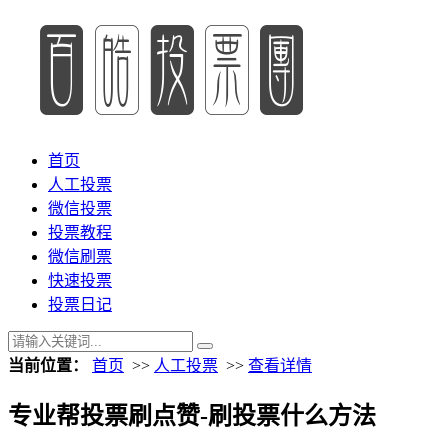
首页
人工投票
微信投票
投票教程
微信刷票
快速投票
投票日记
当前位置：
首页
>>
人工投票
>>
查看详情
专业帮投票刷点赞-刷投票什么方法