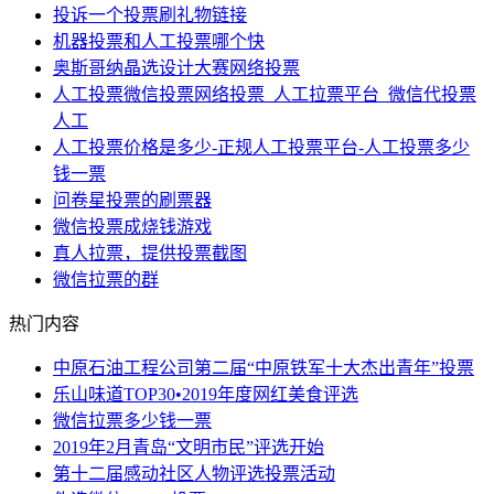
投诉一个投票刷礼物链接
机器投票和人工投票哪个快
奥斯哥纳晶选设计大赛网络投票
人工投票微信投票网络投票_人工拉票平台_微信代投票
人工
人工投票价格是多少-正规人工投票平台-人工投票多少
钱一票
问卷星投票的刷票器
微信投票成烧钱游戏
真人拉票，提供投票截图
微信拉票的群
热门内容
中原石油工程公司第二届“中原铁军十大杰出青年”投票
乐山味道TOP30•2019年度网红美食评选
微信拉票多少钱一票
2019年2月青岛“文明市民”评选开始
第十二届感动社区人物评选投票活动