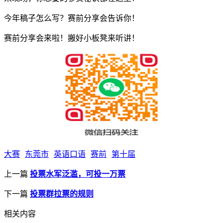
今年稿子怎么写？赛前分享会告诉你！
赛前分享会来啦！搬好小板凳来听讲！
大赛
东莞市
英语口语
赛前
第十届
上一篇
投票水军泛滥，可投一万票
下一篇
投票群拉票的规则
相关内容