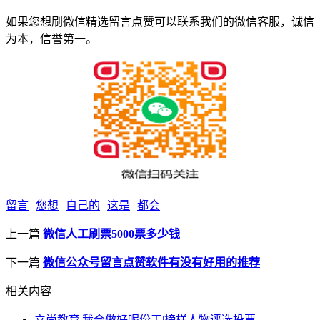
如果您想刷微信精选留言点赞可以联系我们的微信客服，诚信
为本，信誉第一。
留言
您想
自己的
这是
都会
上一篇
微信人工刷票5000票多少钱
下一篇
微信公众号留言点赞软件有没有好用的推荐
相关内容
立尚教育|我会做好呢份工|榜样人物评选投票