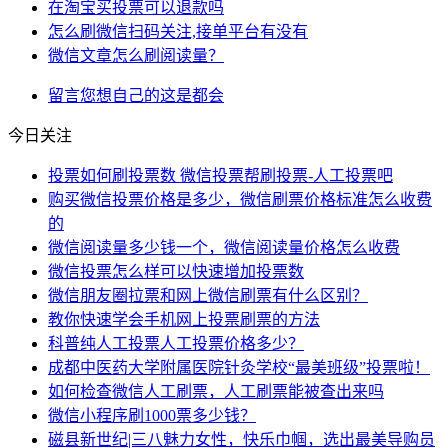
在淘宝买投票可以退款吗
怎么刷微信扫码关注,接单平台有没有
微信文章怎么刷阅读量？
留言
您想
自己的
这是
都会
今日关注
投票如何刷投票数 微信投票帮刷投票-人工投票吧
购买微信投票价格是多少，微信刷票价格标准怎么收费
的
微信阅读量多少钱一个，微信阅读量价格怎么收费
微信投票怎么样可以快速增加投票数
微信朋友圈拉票和网上微信刷票有什么区别？
教你快速学会手机网上投票刷票的方法
科普纯人工投票人工投票价格多少？
成都中医药大学附属医院针灸学校“最美班级”投票啦！
如何检查微信人工刷票，人工刷票能被查出来吗
微信小程序刷1000票多少钱？
磁县新世纪|三八魅力女性，快乐巾帼，选出最美导购员