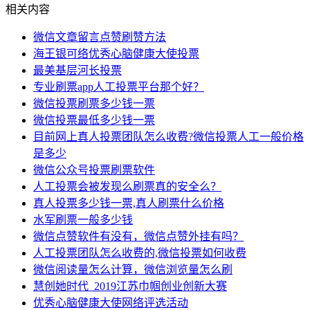
相关内容
微信文章留言点赞刷赞方法
海王银可络优秀心脑健康大使投票
最美基层河长投票
专业刷票app人工投票平台那个好？
微信投票刷票多少钱一票
微信投票最低多少钱一票
目前网上真人投票团队怎么收费?微信投票人工一般价格
是多少
微信公众号投票刷票软件
人工投票会被发现么刷票真的安全么？
真人投票多少钱一票,真人刷票什么价格
水军刷票一般多少钱
微信点赞软件有没有，微信点赞外挂有吗？
人工投票团队怎么收费的,微信投票如何收费
微信阅读量怎么计算，微信浏览量怎么刷
慧创她时代_2019江苏巾帼创业创新大赛
优秀心脑健康大使网络评选活动