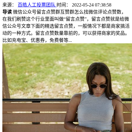
来源：
百皓人工投票团队
时间： 2022-05-24 07:38:58
导读
微信公众号留言点赞群互赞群怎么找微信评论点赞数，
在我们刷赞这个行业里面叫做“留言点赞”，留言点赞就是给微
信公众号文章下面的精选留言点赞，一般情况下都是商家搞活
动的一种方式。留言点赞数量靠前的，可以获得商家的奖品。
比如充电宝、优惠券，免费餐等...