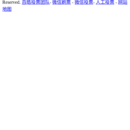
Reserved.
百皓投票团队
-
微信刷票
-
微信投票
-
人工投票
-
网站
地图