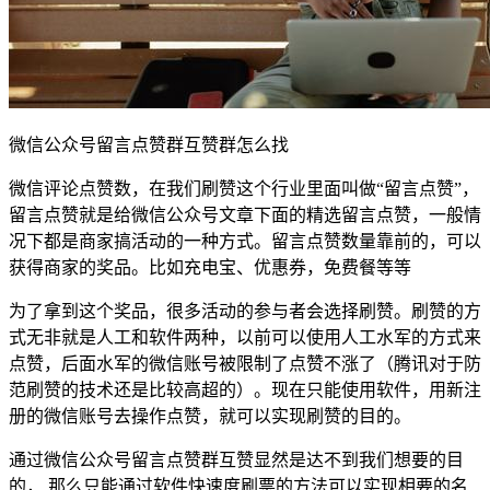
微信公众号留言点赞群互赞群怎么找
微信评论点赞数，在我们刷赞这个行业里面叫做“留言点赞”，
留言点赞就是给微信公众号文章下面的精选留言点赞，一般情
况下都是商家搞活动的一种方式。留言点赞数量靠前的，可以
获得商家的奖品。比如充电宝、优惠券，免费餐等等
为了拿到这个奖品，很多活动的参与者会选择刷赞。刷赞的方
式无非就是人工和软件两种，以前可以使用人工水军的方式来
点赞，后面水军的微信账号被限制了点赞不涨了（腾讯对于防
范刷赞的技术还是比较高超的）。现在只能使用软件，用新注
册的微信账号去操作点赞，就可以实现刷赞的目的。
通过微信公众号留言点赞群互赞显然是达不到我们想要的目
的， 那么只能通过软件快速度刷票的方法可以实现相要的名