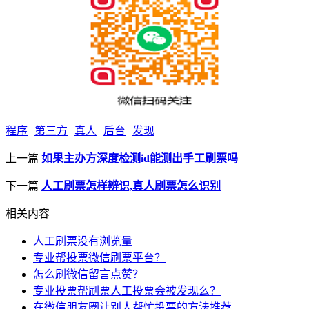
程序
第三方
真人
后台
发现
上一篇
如果主办方深度检测id能测出手工刷票吗
下一篇
人工刷票怎样辨识,真人刷票怎么识别
相关内容
人工刷票没有浏览量
专业帮投票微信刷票平台？
怎么刷微信留言点赞？
专业投票帮刷票人工投票会被发现么？
在微信朋友圈让别人帮忙投票的方法推荐