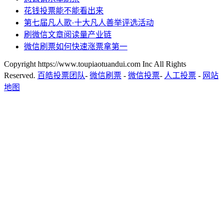
花钱投票能不能看出来
第七届凡人歌·十大凡人善举评选活动
刷微信文章阅读量产业链
微信刷票如何快速涨票拿第一
Copyright https://www.toupiaotuandui.com Inc All Rights
Reserved.
百皓投票团队
-
微信刷票
-
微信投票
-
人工投票
-
网站
地图