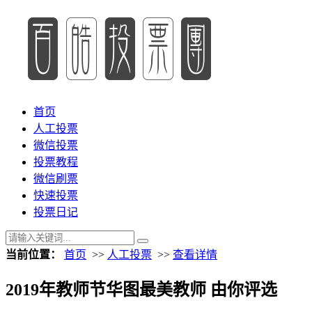
首页
人工投票
微信投票
投票教程
微信刷票
快速投票
投票日记
当前位置：
首页
>>
人工投票
>>
查看详情
2019年教师节华图最美教师 由你评选