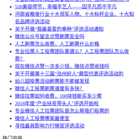
520美容师节，幸福手艺人——因平凡而不平凡
河南省粮食行业十大领军人物、十大标杆企业、十大知
名品牌评选活动
关于开展“我最喜爱的拳种”评选活动通知
微信公众号留言点赞刷票安全吗
人工刷票怎么收费，人工刷票什么价格
专业拉票人工投票团队靠谱么？人工投票团队怎么收
费？
现在微信点赞一次多少钱，微信点赞收钱吗
关于开展第十三届“沧州好人”典型代表评选活动的
幼儿园投票活动刷票能不能被发现
微信人工投票刷票速度有多快？
微信拉票如何收费，100块钱能买多少票
2018年度“产业扶贫带头人”评选开始啦
专业微信人工拉票团队是怎么帮我们投票的
微信人工投票哪家最便宜
寻找最具影响力行情官评选活动
热门内容