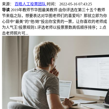
来源：
百皓人工投票团队
时间： 2022-05-16 07:43:25
导读
2019年教师节华图最美教师 由你评选在第三十五个教师
节来临之际，想要表达对华图老师们的喜爱吗？那就立即为你
心目中“最美”的“他/她”投出你宝贵的一票，让你喜欢的老师成
为人气王!投票规则1.评选老师以投票票数高低顺序排序；2.点
击老师照片可...