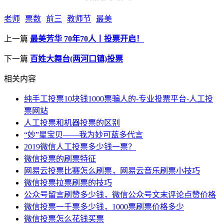
老师
票数
前三
教师节
最美
上一篇
最美芳华 70年70人丨投票开启！
下一篇
百姓大舞台(两河口镇)投票
相关内容
纯手工投票10块钱1000票骗人的-专业投票平台-人工投
票网站
人工投票和机器投票的区别
“妙”星宝贝——我为妙可蓝多代言
2019微信人工投票多少钱一票？
微信投票的刷票特征
网易云投票比赛怎么刷票，网易云音乐刷票小技巧
微信投票拉票刷票的技巧
公众号留言刷赞多少钱，微信公众号文末评论点赞价格
微信投票一千票多少钱，1000票刷票价格多少
微信投票怎么花钱买票