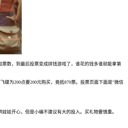
加票数，到最后投票变成拼钱游戏了，谁花的钱多谁就能拿第
为200点要200元购买，竟抵870票。投票页面下面是"微信
哄娃娃开心，但是小编不建议有大的投入。买礼物要慎重。