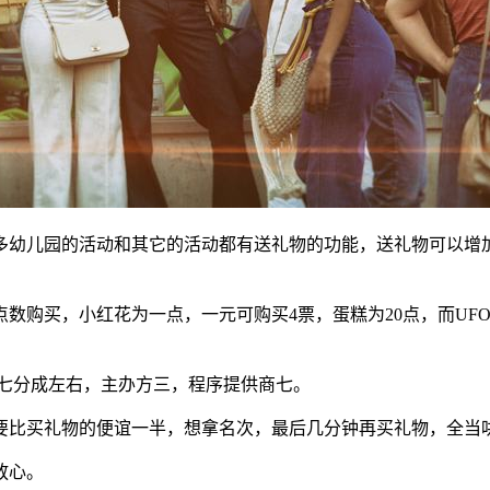
多幼儿园的活动和其它的活动都有送礼物的功能，送礼物可以增
买，小红花为一点，一元可购买4票，蛋糕为20点，而UFO飞碟
三七分成左右，主办方三，程序提供商七。
要比买礼物的便谊一半，想拿名次，最后几分钟再买礼物，全当
放心。