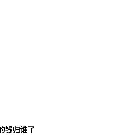
的钱归谁了