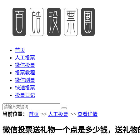
首页
人工投票
微信投票
投票教程
微信刷票
快速投票
投票日记
当前位置：
首页
>>
人工投票
>>
查看详情
微信投票送礼物一个点是多少钱，送礼物