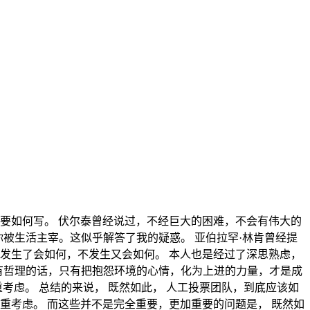
要如何写。 伏尔泰曾经说过，不经巨大的困难，不会有伟大的
你被生活主宰。这似乎解答了我的疑惑。 亚伯拉罕·林肯曾经提
发生了会如何，不发生又会如何。 本人也是经过了深思熟虑，
富有哲理的话，只有把抱怨环境的心情，化为上进的力量，才是成
考虑。 总结的来说， 既然如此， 人工投票团队，到底应该如
重考虑。 而这些并不是完全重要，更加重要的问题是， 既然如