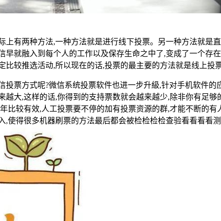
际上有两种方法,一种方法就是进行线下投票。另一种方法就是直接
信早就融入到每个人的工作以及保存生命之中了,变成了一个存在
定比较推选活动,所以现在的话,投票的最主要的方法就是线上投
信投票方式呢?微信系统投票软件也进一步升級,针对手机软件的
来越大,这样的话,你得到的支持票数就会越来越少,除非你有足
年比较有效,人工投票要不停的加有投票资源的群,才能不断的有
入,使得很多机器刷票的方法最后都会被检检检检查验看看看看