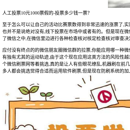
人工投票10元1000票假的-投票多少钱一票？
至于怎么可以让自己的活动比赛票数得到非常迅速的涨票了,实
也并不是说绝对没有,线下投票在市场中或者有的。但是现在微
了微信之中,在微信里边进行各种检查核对核定检查核对审查决
应付没有终点的的微信朋友圈微信群的拉票,你能应用哪一种微
有独有尤其的运动轨迹,由于这个现在应用这类方法的风险性越
个微信刷票网等着挑选,真的是让人有些眼花缭乱,机器刷在前几
多人都会挑选觉得合适而运用软件刷票,但是现在防刷系统的加