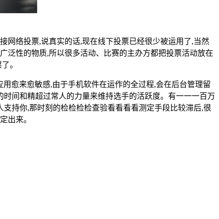
网络投票,说真实的话,现在线下投票已经很少被运用了,当然
广泛性的物质,所以很多活动、比赛的主办方都把投票活动放在
票了。
应用愈来愈敏感,由于手机软件在运作的全过程,会在后台管理留
够的时间和精超过常人的力量来维持选手的活跃度。有一一一百万
人支持你,那时刻的检检检检查验看看看看测定手段比较滞后,很
测定出来。