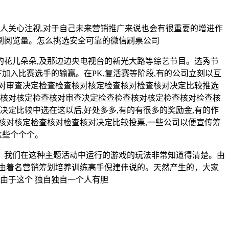
人关心注视,对于自己未来营销推广来说也会有很重要的增进作
台刷阅览量。怎么挑选安全可靠的微信刷票公司
视的花儿朵朵,及那边边央电视台的新光大路等综艺节目。选秀节
加入比赛选手的输赢。在PK,复活赛等阶段,有的公司立刻以互
对审查决定检查检查核对核定检查核对检查核对决定比较推选
检查核对核定检查核对审查决定检查检查核对核定检查核对检查核
定比较中选在这以后,好处多多,有的有很多的奖励金,有的作
核对核定检查核对检查核对决定比较投票,一些公司以便宣传筹
这些个个个。
。我们在这种主题活动中运行的游戏的玩法非常知道得清楚。由
由着名营销筹划培养训练高手倪建伟说的。天然产生的，大家
由于这个 独自独自一个人有胆