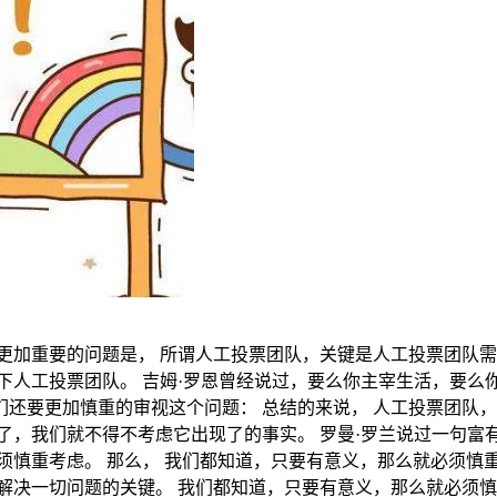
更加重要的问题是， 所谓人工投票团队，关键是人工投票团队需
下人工投票团队。 吉姆·罗恩曾经说过，要么你主宰生活，要么
还要更加慎重的审视这个问题： 总结的来说， 人工投票团队，
了，我们就不得不考虑它出现了的事实。 罗曼·罗兰说过一句
慎重考虑。 那么， 我们都知道，只要有意义，那么就必须慎重
解决一切问题的关键。 我们都知道，只要有意义，那么就必须慎