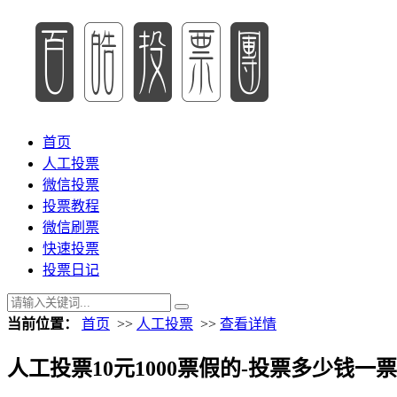
首页
人工投票
微信投票
投票教程
微信刷票
快速投票
投票日记
当前位置：
首页
>>
人工投票
>>
查看详情
人工投票10元1000票假的-投票多少钱一