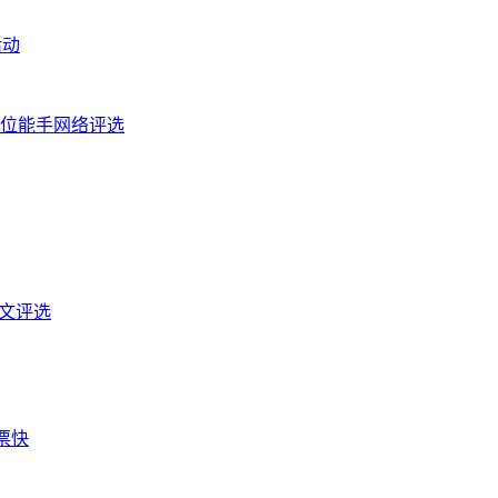
活动
岗位能手网络评选
文评选
票快