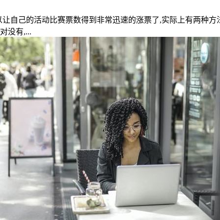
么可以让自己的活动比赛票数得到非常迅速的涨票了,实际上有两种
有,...