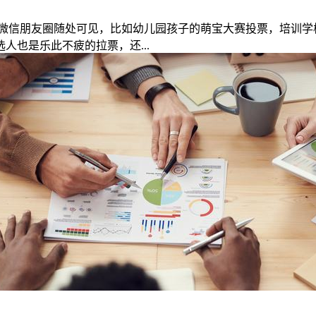
微信朋友圈随处可见，比如幼儿园孩子的萌宝大赛投票，培训学
也是乐此不疲的拉票，还...