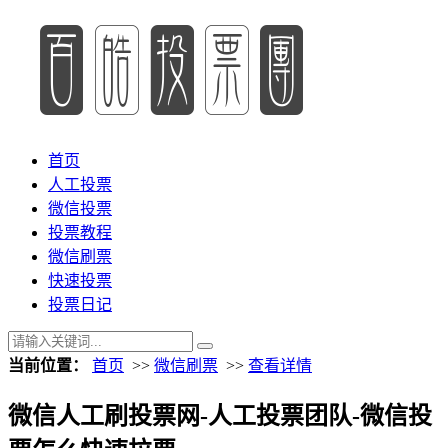
首页
人工投票
微信投票
投票教程
微信刷票
快速投票
投票日记
当前位置：
首页
>>
微信刷票
>>
查看详情
微信人工刷投票网-人工投票团队-微信投