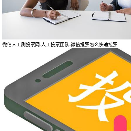
微信人工刷投票网-人工投票团队-微信投票怎么快速拉票