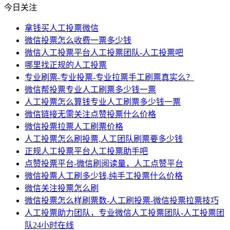
今日关注
拿钱买人工投票微信
微信投票怎么收费一票多少钱
微信人工投票平台人工投票团队-人工投票吧
哪里找正规的人工投票
专业刷票-专业投票-专业拉票手工刷票真实么？
微信帮投票专业人工刷票多少钱一票
人工投票怎么算钱专业人工刷票多少钱一票
微信链接无需关注点赞投票什么价格
微信投票拉票人工刷票价格
人工投票怎么刷投票,人工团队刷票要多少钱
正规人工投票平台人工投票助手吧
点赞投票平台-微信刷阅读量，人工点赞平台
微信投票人工刷多少钱,纯手工投票什么价格
微信关注投票怎么刷
微信投票怎么样刷票数-人工刷投票-微信投票拉票技巧
人工投票助力团队，专业微信人工投票团队-人工投票团
队24小时在线