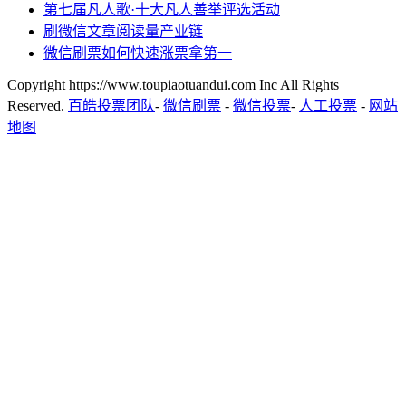
第七届凡人歌·十大凡人善举评选活动
刷微信文章阅读量产业链
微信刷票如何快速涨票拿第一
Copyright https://www.toupiaotuandui.com Inc All Rights
Reserved.
百皓投票团队
-
微信刷票
-
微信投票
-
人工投票
-
网站
地图