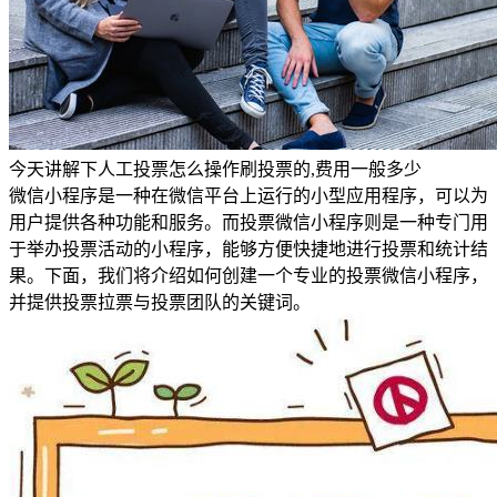
今天讲解下人工投票怎么操作刷投票的,费用一般多少
微信小程序是一种在微信平台上运行的小型应用程序，可以为
用户提供各种功能和服务。而投票微信小程序则是一种专门用
于举办投票活动的小程序，能够方便快捷地进行投票和统计结
果。下面，我们将介绍如何创建一个专业的投票微信小程序，
并提供投票拉票与投票团队的关键词。