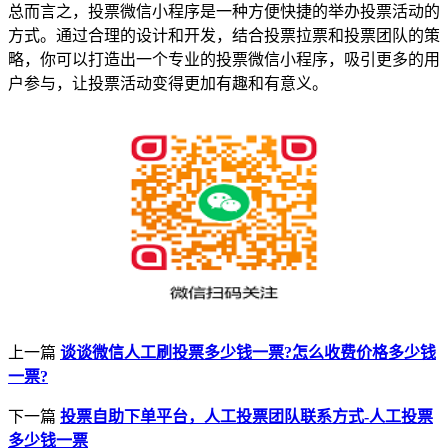
总而言之，投票微信小程序是一种方便快捷的举办投票活动的
方式。通过合理的设计和开发，结合投票拉票和投票团队的策
略，你可以打造出一个专业的投票微信小程序，吸引更多的用
户参与，让投票活动变得更加有趣和有意义。
上一篇
谈谈微信人工刷投票多少钱一票?怎么收费价格多少钱
一票?
下一篇
投票自助下单平台，人工投票团队联系方式-人工投票
多少钱一票