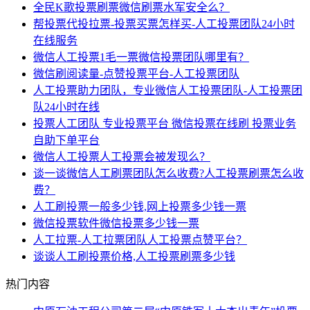
全民K歌投票刷票微信刷票水军安全么？
帮投票代投拉票-投票买票怎样买-人工投票团队24小时
在线服务
微信人工投票1毛一票微信投票团队哪里有？
微信刷阅读量-点赞投票平台-人工投票团队
人工投票助力团队，专业微信人工投票团队-人工投票团
队24小时在线
投票人工团队 专业投票平台 微信投票在线刷 投票业务
自助下单平台
微信人工投票人工投票会被发现么？
谈一谈微信人工刷票团队怎么收费?人工投票刷票怎么收
费？
人工刷投票一般多少钱,网上投票多少钱一票
微信投票软件微信投票多少钱一票
人工拉票-人工拉票团队人工投票点赞平台？
谈谈人工刷投票价格,人工投票刷票多少钱
热门内容