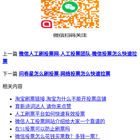
上一篇
微信人工刷投票网-人工投票团队-微信投票怎么快速拉
票
下一篇
问卷星怎么刷投票-网络投票怎么快速拉票
相关内容
淘宝刷票链接,淘宝为什么不能开投票店铺
育新诗词达人 请你来点赞
人工刷票平台如何快速有效投票
微信人工投票网站介绍给大家一个靠谱的
在51投票可以防止刷票吗
微信投票怎么花钱买票数？多钱一票？