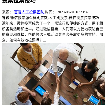
投票拉票技巧
来源：
百皓人工投票团队
时间： 2023-08-01 16:23:37
导读
微信投票怎么样刷票数-人工刷投票-微信投票拉票技巧
近年来，微信投票成为了一个非常流行和便捷的方式，用于组
织各类活动和选举。通过微信投票，人们可以方便地表达自己
的意见和选择，帮助候选人或活动参与者争取更多的支持。那
么，如何有效地拉票呢？...