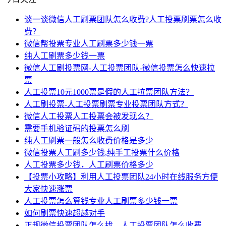
谈一谈微信人工刷票团队怎么收费?人工投票刷票怎么收
费？
微信帮投票专业人工刷票多少钱一票
纯人工刷票多少钱一票
微信人工刷投票网-人工投票团队-微信投票怎么快速拉
票
人工投票10元1000票是假的人工拉票团队方法？
人工刷投票-人工投票刷票专业投票团队方式？
微信人工投票人工投票会被发现么？
需要手机验证码的投票怎么刷
纯人工刷票一般怎么收费价格是多少
微信投票人工刷多少钱,纯手工投票什么价格
人工投票多少钱，人工刷票价格多少
【投票小攻略】利用人工投票团队24小时在线服务方便
大家快速涨票
人工投票怎么算钱专业人工刷票多少钱一票
如何刷票快速超越对手
正规微信投票团队怎么找，人工投票团队怎么收费