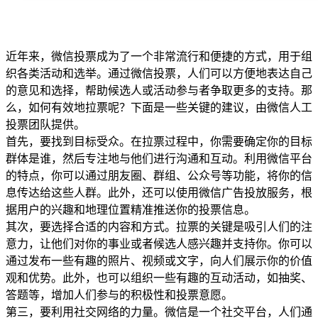
近年来，微信投票成为了一个非常流行和便捷的方式，用于组
织各类活动和选举。通过微信投票，人们可以方便地表达自己
的意见和选择，帮助候选人或活动参与者争取更多的支持。那
么，如何有效地拉票呢？下面是一些关键的建议，由微信人工
投票团队提供。
首先，要找到目标受众。在拉票过程中，你需要确定你的目标
群体是谁，然后专注地与他们进行沟通和互动。利用微信平台
的特点，你可以通过朋友圈、群组、公众号等功能，将你的信
息传达给这些人群。此外，还可以使用微信广告投放服务，根
据用户的兴趣和地理位置精准推送你的投票信息。
其次，要选择合适的内容和方式。拉票的关键是吸引人们的注
意力，让他们对你的事业或者候选人感兴趣并支持你。你可以
通过发布一些有趣的照片、视频或文字，向人们展示你的价值
观和优势。此外，也可以组织一些有趣的互动活动，如抽奖、
答题等，增加人们参与的积极性和投票意愿。
第三，要利用社交网络的力量。微信是一个社交平台，人们通