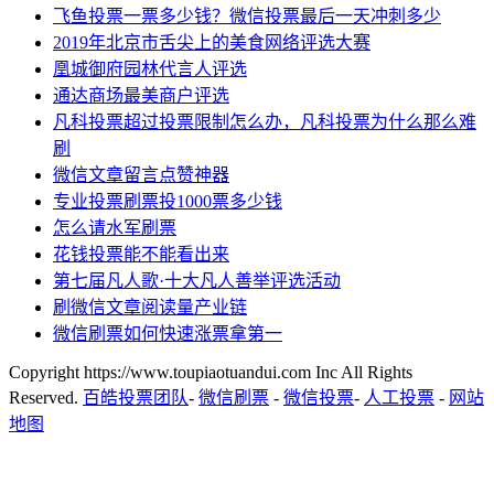
飞鱼投票一票多少钱？微信投票最后一天冲刺多少
2019年北京市舌尖上的美食网络评选大赛
凰城御府园林代言人评选
通达商场最美商户评选
凡科投票超过投票限制怎么办，凡科投票为什么那么难
刷
微信文章留言点赞神器
专业投票刷票投1000票多少钱
怎么请水军刷票
花钱投票能不能看出来
第七届凡人歌·十大凡人善举评选活动
刷微信文章阅读量产业链
微信刷票如何快速涨票拿第一
Copyright https://www.toupiaotuandui.com Inc All Rights
Reserved.
百皓投票团队
-
微信刷票
-
微信投票
-
人工投票
-
网站
地图