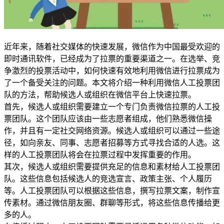
近年来，随着社交媒体的快速发展，微信作为中国最受欢迎的
即时通讯软件，已经成为了拉票的重要渠道之一。在选举、竞
争激烈的投票活动中，如何快速有效地利用微信进行拉票成为
了一个备受关注的问题。本文将介绍一种利用微信人工投票团
队的方法，帮助候选人或组织在微信平台上快速拉票。
首先，候选人或组织需要建立一个专门负责微信拉票的人工投
票团队。这个团队应该由一些志愿者组成，他们熟悉微信操
作，并且有一定社交网络资源。候选人或组织可以通过一些途
径，如向亲友、同事、志愿者招募等方式寻找合适的人选。这
样的人工投票团队将会在拉票过程中发挥重要的作用。
其次，候选人或组织需要提供充足的信息和素材给人工投票团
队。这些信息包括候选人的竞选宣言、政策主张、个人履历
等。人工投票团队可以根据这些信息，撰写拉票文案，制作宣
传素材。通过微信朋友圈、群聊等形式，将这些信息传播给更
多的人。