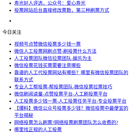
寿光好人评选，公众号：爱心寿光
投票网站后台直接修改票数，第三种刷票方式
今日关注
视频号点赞微信投票多少钱一票
微信人工投票网刷点赞-刷投票什么方法
人工投票团队微信拉票团队-娱乐为主
微信投票花钱买票需要注意哪些
靠谱的人工代投票网站有哪些？哪里有微信投票团队的
联系方式
专业人工帮投票-帮投票团队-微信投票拉票技巧
微信刷阅读量-点赞投票平台-人工刷投票平台
人工投票多少钱一票-人工投票任务平台-专业投票平台
【爆料】微信公众号投票多少钱？微信投票中最便宜的
平台揭秘
网络投票怎么刷票?网络投票刷票团队怎么收费的?
哪里找正规的人工投票