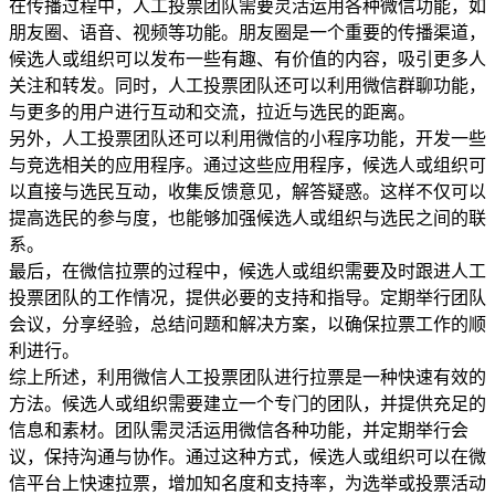
在传播过程中，人工投票团队需要灵活运用各种微信功能，如
朋友圈、语音、视频等功能。朋友圈是一个重要的传播渠道，
候选人或组织可以发布一些有趣、有价值的内容，吸引更多人
关注和转发。同时，人工投票团队还可以利用微信群聊功能，
与更多的用户进行互动和交流，拉近与选民的距离。
另外，人工投票团队还可以利用微信的小程序功能，开发一些
与竞选相关的应用程序。通过这些应用程序，候选人或组织可
以直接与选民互动，收集反馈意见，解答疑惑。这样不仅可以
提高选民的参与度，也能够加强候选人或组织与选民之间的联
系。
最后，在微信拉票的过程中，候选人或组织需要及时跟进人工
投票团队的工作情况，提供必要的支持和指导。定期举行团队
会议，分享经验，总结问题和解决方案，以确保拉票工作的顺
利进行。
综上所述，利用微信人工投票团队进行拉票是一种快速有效的
方法。候选人或组织需要建立一个专门的团队，并提供充足的
信息和素材。团队需灵活运用微信各种功能，并定期举行会
议，保持沟通与协作。通过这种方式，候选人或组织可以在微
信平台上快速拉票，增加知名度和支持率，为选举或投票活动