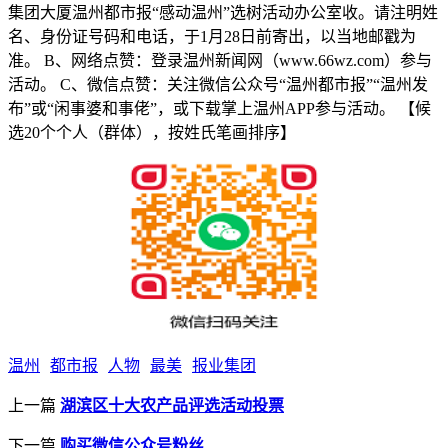
集团大厦温州都市报“感动温州”选树活动办公室收。请注明姓
名、身份证号码和电话，于1月28日前寄出，以当地邮戳为
准。 B、网络点赞：登录温州新闻网（www.66wz.com）参与
活动。 C、微信点赞：关注微信公众号“温州都市报”“温州发
布”或“闲事婆和事佬”，或下载掌上温州APP参与活动。 【候
选20个个人（群体），按姓氏笔画排序】
温州
都市报
人物
最美
报业集团
上一篇
湖滨区十大农产品评选活动投票
下一篇
购买微信公众号粉丝