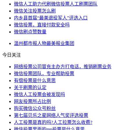
微信人工助力代刷微信投票人工刷票团队
微信关注投票怎么刷
内乡县首届“最美退役军人”评选入口
微信投票，直接付款安全吗
微信刷点赞数量
温州
都市报
人物
最美
报业集团
今日关注
网络投票公司冒充主办方打电话，推销刷票业务
微信投票团队，专业帮助投票
有偿投票是什么意思
关于刷票的认定
微信人工投票会被发现吗
网友投票所占比例
购买微信公众号粉丝
第七届贝乐之星网络人气奖评选投票
人工投票是真的吗?人工拉票怎么收费?
微信投票里面的mp投票是什么意思