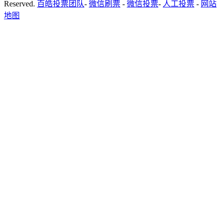
Reserved.
百皓投票团队
-
微信刷票
-
微信投票
-
人工投票
-
网站
地图