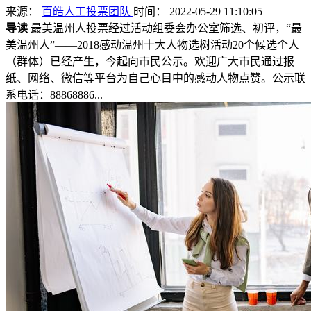
来源：
百皓人工投票团队
时间： 2022-05-29 11:10:05
导读
最美温州人投票经过活动组委会办公室筛选、初评，“最
美温州人”——2018感动温州十大人物选树活动20个候选个人
（群体）已经产生，今起向市民公示。欢迎广大市民通过报
纸、网络、微信等平台为自己心目中的感动人物点赞。公示联
系电话：88868886...