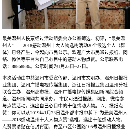
最美温州人投票经过活动组委会办公室筛选、初评，“最美温
州人”——2018感动温州十大人物选树活动20个候选个人（群
体）已经产生，今起向市民公示。欢迎广大市民通过报纸、网
络、微信等平台为自己心目中的感动人物点赞。公示联系电
话：88868886。公示时间为1月23日~27日。
本次活动由中共温州市委宣传部、温州市文明办、温州日报报
业集团、温州广播电视传媒集团、浙江日报报业集团温州分社
联合主办，温州都市报、温州广播电视传媒集团新闻综合频
道、温州新闻网共同承办。 市民可通过报纸、网络、微信参
与点赞活动，选出自己心目中的十位感动人物。 A、报纸点
赞：你可以从2019年1月23日温州都市报中剪下“为最美温州人
——2018感动温州十大人物点赞”选框，选出十位感动人物。
点赞票请贴在信封背面，寄至市区公园路105号温州日报报业