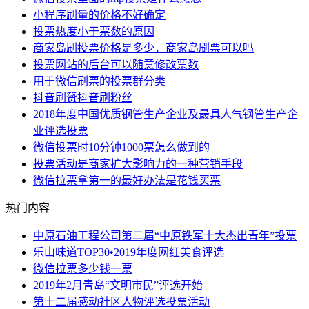
小程序刷量的价格不好确定
投票热度小于票数的原因
商家岛刷投票价格是多少，商家岛刷票可以吗
投票网站的后台可以随意修改票数
用于微信刷票的投票群分类
抖音刷赞抖音刷粉丝
2018年度中国优质钢管生产企业及最具人气钢管生产企
业评选投票
微信投票时10分钟1000票怎么做到的
投票活动是商家扩大影响力的一种营销手段
微信拉票拿第一的最好办法是花钱买票
热门内容
中原石油工程公司第二届“中原铁军十大杰出青年”投票
乐山味道TOP30•2019年度网红美食评选
微信拉票多少钱一票
2019年2月青岛“文明市民”评选开始
第十二届感动社区人物评选投票活动