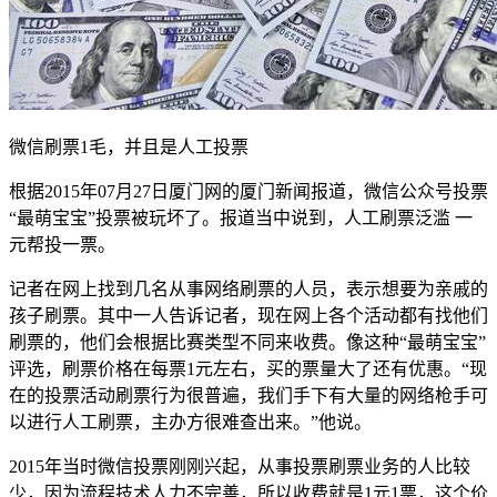
微信刷票1毛，并且是人工投票
根据2015年07月27日厦门网的厦门新闻报道，微信公众号投票
“最萌宝宝”投票被玩坏了。报道当中说到，人工刷票泛滥 一
元帮投一票。
记者在网上找到几名从事网络刷票的人员，表示想要为亲戚的
孩子刷票。其中一人告诉记者，现在网上各个活动都有找他们
刷票的，他们会根据比赛类型不同来收费。像这种“最萌宝宝”
评选，刷票价格在每票1元左右，买的票量大了还有优惠。“现
在的投票活动刷票行为很普遍，我们手下有大量的网络枪手可
以进行人工刷票，主办方很难查出来。”他说。
2015年当时微信投票刚刚兴起，从事投票刷票业务的人比较
少，因为流程技术人力不完善，所以收费就是1元1票，这个价