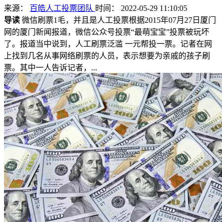
来源：
百皓人工投票团队
时间： 2022-05-29 11:10:05
导读
微信刷票1毛，并且是人工投票根据2015年07月27日厦门
网的厦门新闻报道，微信公众号投票“最萌宝宝”投票被玩坏
了。报道当中说到，人工刷票泛滥 一元帮投一票。记者在网
上找到几名从事网络刷票的人员，表示想要为亲戚的孩子刷
票。其中一人告诉记者，...