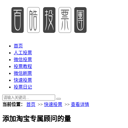
首页
人工投票
微信投票
投票教程
微信刷票
快速投票
投票日记
当前位置：
首页
>>
快速投票
>>
查看详情
添加淘宝专属顾问的量