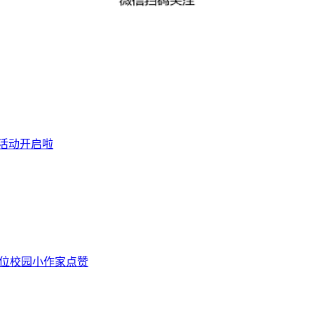
选活动开启啦
3位校园小作家点赞