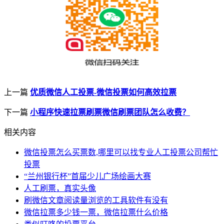
上一篇
优质微信人工投票-微信投票如何高效拉票
下一篇
小程序快速拉票刷票微信刷票团队怎么收费？
相关内容
微信投票怎么买票数,哪里可以找专业人工投票公司帮忙
投票
“兰州银行杯”首届少儿广场绘画大赛
人工刷票，真实头像
刷微信文章阅读量浏览的工具软件有没有
微信拉票多少钱一票，微信拉票什么价格