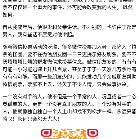
票不仅仅是一个重大的事件，还可能会改变我的人生。 既然
如何。
自从我成年后，便很少和父亲讲话。不为别的，也许由于都是
男人，我有些话不愿意对他讲起。
随着微信投票活动的泛滥，很多微信投票加入者，都陷入了拉
票的怪圈。要不在微信朋友圈一日三更提示好友刷票，要不不
厌烦烦烦其烦的群发微信求投票信息。微信朋友多的，有有有
可能一小时能迅速上升几百票，甚至于于于一天涨几万票也有
有有有可能。而那一些朋友少的，只能发动几个亲戚朋友帮助
微信刷票，票涨不上去，还欠了不少人情，只会做事捉急。
一个没有对手的人，他不但是一个平常的人，况且或者一个心
灵孤单的人，更是一个没有真正朋友的人。一个没有对手的
人，他就像独自独自一个人上山却找不到梯步一样，永远只能
感叹！永远只会怨天尤人！