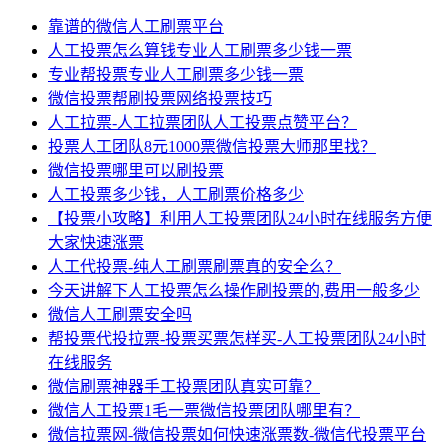
靠谱的微信人工刷票平台
人工投票怎么算钱专业人工刷票多少钱一票
专业帮投票专业人工刷票多少钱一票
微信投票帮刷投票网络投票技巧
人工拉票-人工拉票团队人工投票点赞平台？
投票人工团队8元1000票微信投票大师那里找？
微信投票哪里可以刷投票
人工投票多少钱，人工刷票价格多少
【投票小攻略】利用人工投票团队24小时在线服务方便
大家快速涨票
人工代投票-纯人工刷票刷票真的安全么？
今天讲解下人工投票怎么操作刷投票的,费用一般多少
微信人工刷票安全吗
帮投票代投拉票-投票买票怎样买-人工投票团队24小时
在线服务
微信刷票神器手工投票团队真实可靠？
微信人工投票1毛一票微信投票团队哪里有？
微信拉票网-微信投票如何快速涨票数-微信代投票平台