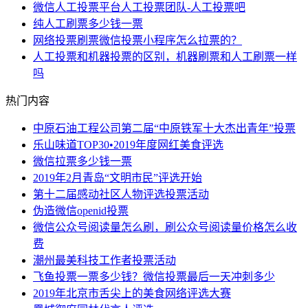
微信人工投票平台人工投票团队-人工投票吧
纯人工刷票多少钱一票
网络投票刷票微信投票小程序怎么拉票的？
人工投票和机器投票的区别，机器刷票和人工刷票一样
吗
热门内容
中原石油工程公司第二届“中原铁军十大杰出青年”投票
乐山味道TOP30•2019年度网红美食评选
微信拉票多少钱一票
2019年2月青岛“文明市民”评选开始
第十二届感动社区人物评选投票活动
伪造微信openid投票
微信公众号阅读量怎么刷，刷公众号阅读量价格怎么收
费
潮州最美科技工作者投票活动
飞鱼投票一票多少钱？微信投票最后一天冲刺多少
2019年北京市舌尖上的美食网络评选大赛