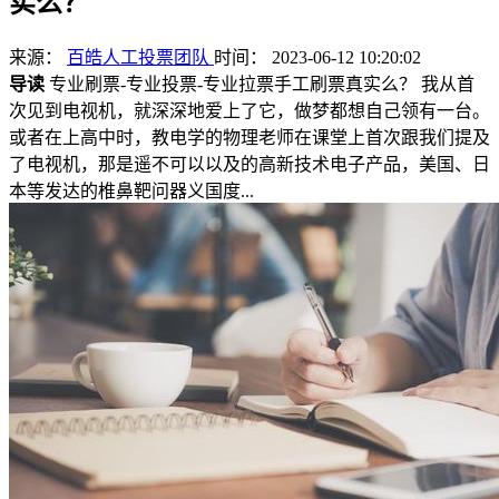
实么？
来源：
百皓人工投票团队
时间： 2023-06-12 10:20:02
导读
专业刷票-专业投票-专业拉票手工刷票真实么？ 我从首
次见到电视机，就深深地爱上了它，做梦都想自己领有一台。
或者在上高中时，教电学的物理老师在课堂上首次跟我们提及
了电视机，那是遥不可以以及的高新技术电子产品，美国、日
本等发达的椎鼻靶问器义国度...