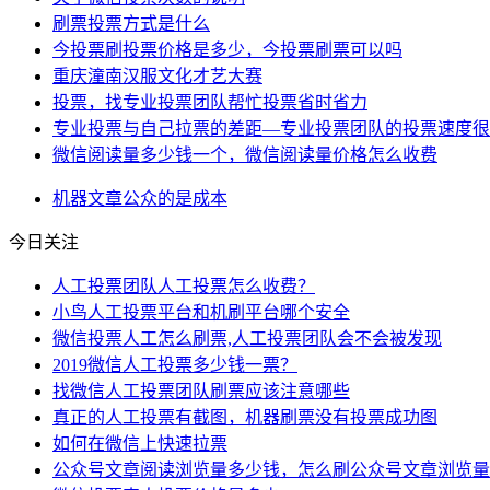
​刷票投票方式是什么
今投票刷投票价格是多少，今投票刷票可以吗
重庆潼南汉服文化才艺大赛
投票，找专业投票团队帮忙投票省时省力
专业投票与自己拉票的差距—专业投票团队的投票速度很
微信阅读量多少钱一个，微信阅读量价格怎么收费
机器
文章
公众
的是
成本
今日关注
人工投票团队人工投票怎么收费？
小鸟人工投票平台和机刷平台哪个安全
微信投票人工怎么刷票,人工投票团队会不会被发现
2019微信人工投票多少钱一票？
找微信人工投票团队刷票应该注意哪些
真正的人工投票有截图，机器刷票没有投票成功图
如何在微信上快速拉票
公众号文章阅读浏览量多少钱，怎么刷公众号文章浏览量