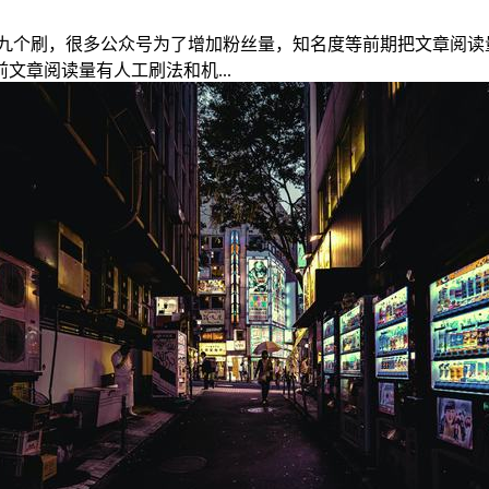
九个刷，很多公众号为了增加粉丝量，知名度等前期把文章阅读
章阅读量有人工刷法和机...