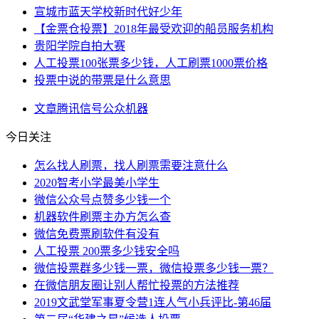
宣城市蓝天学校新时代好少年
【金票仓投票】2018年最受欢迎的船员服务机构
贵阳学院自拍大赛
人工投票100张票多少钱，人工刷票1000票价格
投票中说的带票是什么意思
文章
腾讯
信号
公众
机器
今日关注
怎么找人刷票，找人刷票需要注意什么
2020智考小学最美小学生
微信公众号点赞多少钱一个
机器软件刷票主办方怎么查
微信免费票刷软件有没有
人工投票 200票多少钱安全吗
微信投票群多少钱一票，微信投票多少钱一票？
在微信朋友圈让别人帮忙投票的方法推荐
2019文武堂军事夏令营1连人气小兵评比-第46届