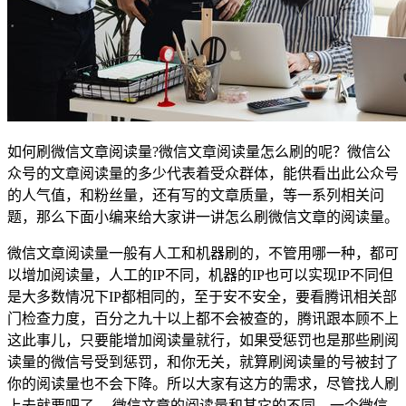
如何刷微信文章阅读量?微信文章阅读量怎么刷的呢？微信公
众号的文章阅读量的多少代表着受众群体，能供看出此公众号
的人气值，和粉丝量，还有写的文章质量，等一系列相关问
题，那么下面小编来给大家讲一讲怎么刷微信文章的阅读量。
微信文章阅读量一般有人工和机器刷的，不管用哪一种，都可
以增加阅读量，人工的IP不同，机器的IP也可以实现IP不同但
是大多数情况下IP都相同的，至于安不安全，要看腾讯相关部
门检查力度，百分之九十以上都不会被查的，腾讯跟本顾不上
这此事儿，只要能增加阅读量就行，如果受惩罚也是那些刷阅
读量的微信号受到惩罚，和你无关，就算刷阅读量的号被封了
你的阅读量也不会下降。所以大家有这方的需求，尽管找人刷
上去就要吧了。 微信文章的阅读量和其它的不同，一个微信