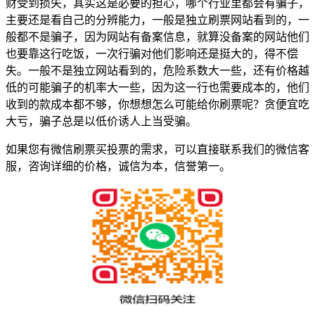
财受到损失，其实这是必要的担心，哪个行业里都会有骗子，
主要还是看自己的分辨能力，一般是独立刷票网站看到的，一
般都不是骗子，因为网站有备案信息，就算没备案的网站他们
也要靠这行吃饭，一次行骗对他们影响还是挺大的，得不偿
失。一般不是独立网站看到的，危险系数大一些，还有价格越
低的可能骗子的机率大一些，因为这一行也需要成本的，他们
收到的款成本都不够，你想想怎么可能给你刷票呢？贪便宜吃
大亏，骗子总是以低价诱人上当受骗。
如果您有微信刷票买投票的需求，可以直接联系我们的微信客
服，咨询详细的价格，诚信为本，信誉第一。