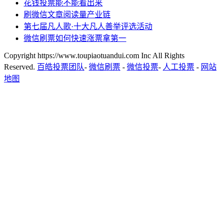
花钱投票能不能看出来
刷微信文章阅读量产业链
第七届凡人歌·十大凡人善举评选活动
微信刷票如何快速涨票拿第一
Copyright https://www.toupiaotuandui.com Inc All Rights
Reserved.
百皓投票团队
-
微信刷票
-
微信投票
-
人工投票
-
网站
地图