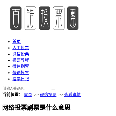
首页
人工投票
微信投票
投票教程
微信刷票
快速投票
投票日记
当前位置：
首页
>>
微信投票
>>
查看详情
网络投票刷票是什么意思