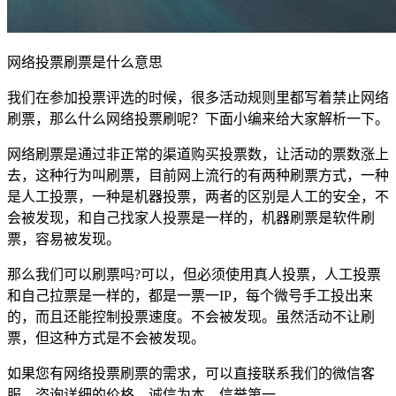
网络投票刷票是什么意思
我们在参加投票评选的时候，很多活动规则里都写着禁止网络
刷票，那么什么网络投票刷呢？下面小编来给大家解析一下。
网络刷票是通过非正常的渠道购买投票数，让活动的票数涨上
去，这种行为叫刷票，目前网上流行的有两种刷票方式，一种
是人工投票，一种是机器投票，两者的区别是人工的安全，不
会被发现，和自己找家人投票是一样的，机器刷票是软件刷
票，容易被发现。
那么我们可以刷票吗?可以，但必须使用真人投票，人工投票
和自己拉票是一样的，都是一票一IP，每个微号手工投出来
的，而且还能控制投票速度。不会被发现。虽然活动不让刷
票，但这种方式是不会被发现。
如果您有网络投票刷票的需求，可以直接联系我们的微信客
服，咨询详细的价格，诚信为本，信誉第一。