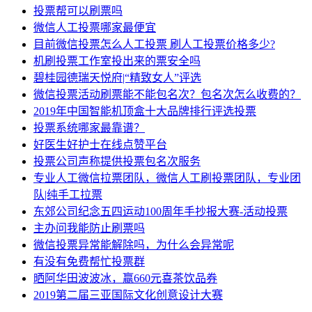
投票帮可以刷票吗
微信人工投票哪家最便宜
目前微信投票怎么人工投票 刷人工投票价格多少?
机刷投票工作室投出来的票安全吗
碧桂园德瑞天悦府|“精致女人”评选
微信投票活动刷票能不能包名次？包名次怎么收费的？
2019年中国智能机顶盒十大品牌排行评选投票
投票系统哪家最靠谱？
好医生好护士在线点赞平台
投票公司声称提供投票包名次服务
专业人工微信拉票团队，微信人工刷投票团队，专业团
队|纯手工拉票
东郊公司纪念五四运动100周年手抄报大赛-活动投票
主办问我能防止刷票吗
微信投票异常能解除吗，为什么会异常呢
有没有免费帮忙投票群
晒阿华田波波冰，赢660元喜茶饮品券
2019第二届三亚国际文化创意设计大赛