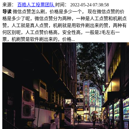
来源：
百皓人工投票团队
时间： 2022-05-24 07:38:58
导读
微信点赞怎么刷，价格是多少一个， 现在微信点赞的价
格是多少了呢，微信点赞分为两种，一种是人工点赞和机刷点
赞，人工就是真人点赞，机刷就是用软件刷出来的赞，两种有
何区别呢，人工点赞价格高，安全性高，一般是2毛左右一
票，机刷赞是软件刷出来的，价格...