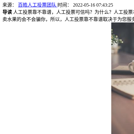
来源：
百皓人工投票团队
时间： 2022-05-16 07:43:25
导读
人工投票靠不靠谱，人工投票可信吗？为什么？人工投票
卖水果的会不会骗你，所以，人工投票靠不靠谱取决于为您服务的