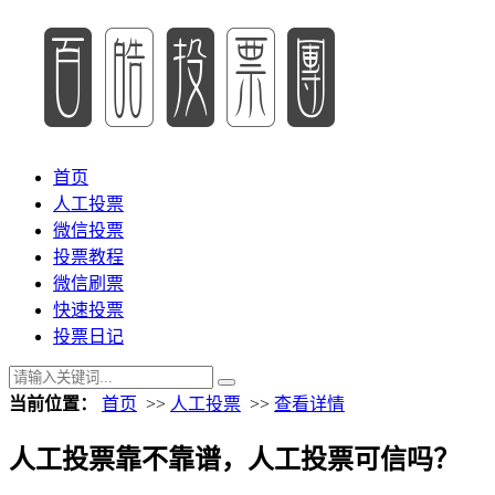
首页
人工投票
微信投票
投票教程
微信刷票
快速投票
投票日记
当前位置：
首页
>>
人工投票
>>
查看详情
人工投票靠不靠谱，人工投票可信吗？