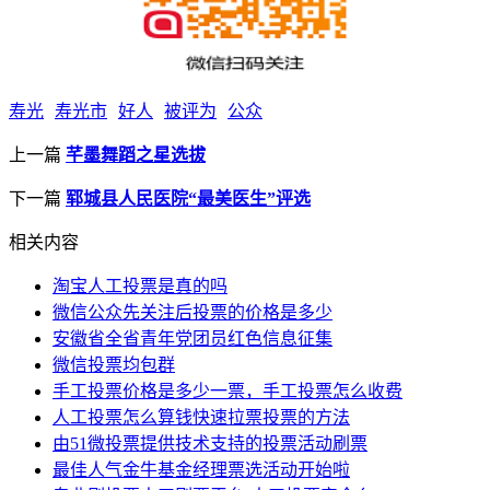
寿光
寿光市
好人
被评为
公众
上一篇
芊墨舞蹈之星选拔
下一篇
郓城县人民医院“最美医生”评选
相关内容
淘宝人工投票是真的吗
微信公众先关注后投票的价格是多少
安徽省全省青年党团员红色信息征集
微信投票均包群
手工投票价格是多少一票，手工投票怎么收费
人工投票怎么算钱快速拉票投票的方法
由51微投票提供技术支持的投票活动刷票
最佳人气金牛基金经理票选活动开始啦