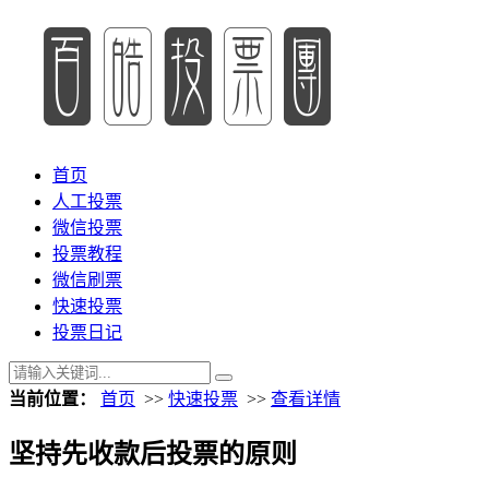
首页
人工投票
微信投票
投票教程
微信刷票
快速投票
投票日记
当前位置：
首页
>>
快速投票
>>
查看详情
坚持先收款后投票的原则