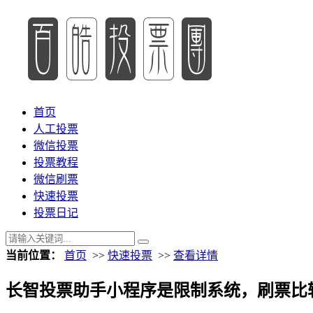
首页
人工投票
微信投票
投票教程
微信刷票
快速投票
投票日记
当前位置：
首页
>>
快速投票
>>
查看详情
长智投票助手小程序是限制系统，刷票比