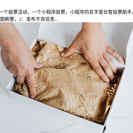
一个投票活动，一个小程序投票，小程序的名字是长智投票助手
刷票，2：发布不良信息...