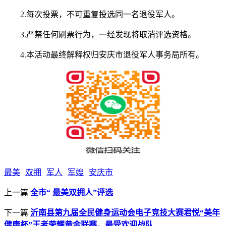
2.每次投票，不可重复投选同一名退役军人。
3.严禁任何刷票行为，一经发现将取消评选资格。
4.本活动最终解释权归安庆市退役军人事务局所有。
最美
双拥
军人
军嫂
安庆市
上一篇
全市“ 最美双拥人”评选
下一篇
沂南县第九届全民健身运动会电子竞技大赛君悦“美年
健康杯”王者荣耀黄金联赛，最受欢迎战队