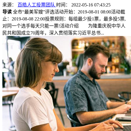
来源：
百皓人工投票团队
时间： 2022-05-16 07:43:25
导读
全市“最美军嫂”评选活动开始：2019-08-01 08:00活动截
止：2019-08-08 22:00投票规则：每组最少投1票，最多投5票,
对同一个选手每天只能一票!活动介绍 为隆重庆祝中华人
民共和国成立70周年，深入贯彻落实习近平总书...