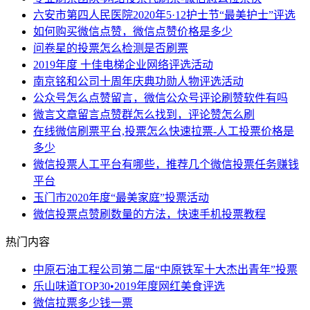
六安市第四人民医院2020年5·12护士节“最美护士”评选
如何购买微信点赞，微信点赞价格是多少
问卷星的投票怎么检测是否刷票
2019年度 十佳电梯企业网络评选活动
南京铭和公司十周年庆典功勋人物评选活动
公众号怎么点赞留言，微信公众号评论刷赞软件有吗
微言文章留言点赞群怎么找到，评论赞怎么刷
在线微信刷票平台,投票怎么快速拉票-人工投票价格是
多少
微信投票人工平台有哪些，推荐几个微信投票任务赚钱
平台
玉门市2020年度“最美家庭”投票活动
微信投票点赞刷数量的方法，快速手机投票教程
热门内容
中原石油工程公司第二届“中原铁军十大杰出青年”投票
乐山味道TOP30•2019年度网红美食评选
微信拉票多少钱一票