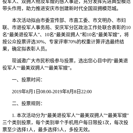
役军人、双拥人物及军嫂的感人事迹，充分发挥先进典型模范
带头作用，助力推进安庆市创建新时代全国双拥模范城。
本次活动拟由市委宣传部、市直工委、市文明办、市妇
联、市退役军人事务局、安庆军分区政治工作处联合表彰的10
名“最美退役军人”、10名“最美双拥人”和10名“最美军嫂”，将
按公众投票评选30%、专家评审70%的权重计算评选最终结
果，确定拟表彰人员。
现诚邀广大市民积极参与投票，选出您心目中的“最美退
役军人”“最美双拥人”“最美军嫂”。
一、投票时间：
2019年8月1日08:00-2019年8月8日22:00
二、投票规则：
1. 本次活动分为“最美退役军人”“最美双拥人”“最美军嫂”
三个类别投票，每个类别单个手机用户每日限投1次，每次投
票至少选择1人，最多选择5人，多投无效。