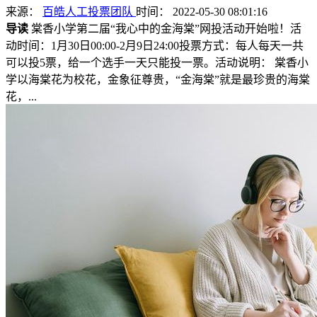
来源：
百皓人工投票团队
时间： 2022-05-30 08:01:16
导读
棠香小学第二届“我心中的金海棠”网投活动开始啦！活
动时间：1月30日00:00-2月9日24:00投票方式：每人每天一共
可以投5票，给一个选手一天只能投一票。活动说明： 棠香小
学以海棠花为校花，金象征尊贵，“金海棠”就是最珍贵的海棠
花，...