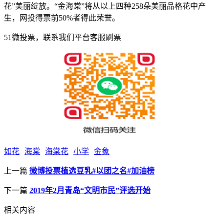
花”美丽绽放。“金海棠”将从以上四种258朵美丽品格花中产
生，网投得票前50%者得此荣誉。
51微投票，联系我们平台客服刷票
如花
海棠
海棠花
小学
金象
上一篇
微博投票植选豆乳#以团之名#加油榜
下一篇
2019年2月青岛“文明市民”评选开始
相关内容