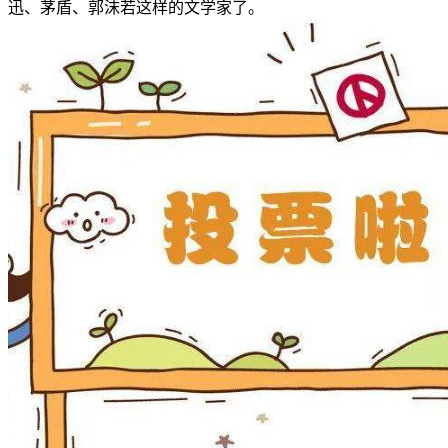
迅、茅盾、郭沫若这样的文学家了。