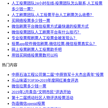
人工投票团队24小时在线-投票团队怎么联系,人工投票
多少钱一票？
人工刷票团队-人工投票平台人工刷票怎么收费？
买网络投票多少钱一票
微信刷票平台微信投票方式最快速的投票方式
微信投票团队人工刷票平台有什么技巧？
专业投票帮刷票人工投票会被发现么？
投票app软件微信刷票-微信拉票-微信投票真实么？
网上投票刷票人工投票助手吧
用钱买网络投票票数可以吗
热门内容
中原石油工程公司第二届“中原铁军十大杰出青年”投票
乐山味道TOP30•2019年度网红美食评选
微信拉票多少钱一票
2019年2月青岛“文明市民”评选开始
第十二届感动社区人物评选投票活动
伪造微信openid投票