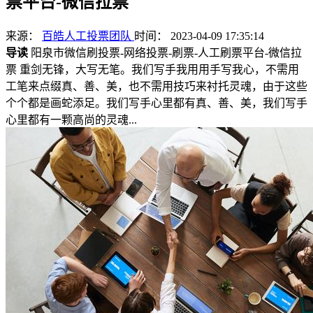
票平台-微信拉票
来源：
百皓人工投票团队
时间： 2023-04-09 17:35:14
导读
阳泉市微信刷投票-网络投票-刷票-人工刷票平台-微信拉
票 重剑无锋，大写无笔。我们写手我用用手写我心，不需用
工笔来点缀真、善、美，也不需用技巧来衬托灵魂，由于这些
个个都是画蛇添足。我们写手心里都有真、善、美，我们写手
心里都有一颗高尚的灵魂...