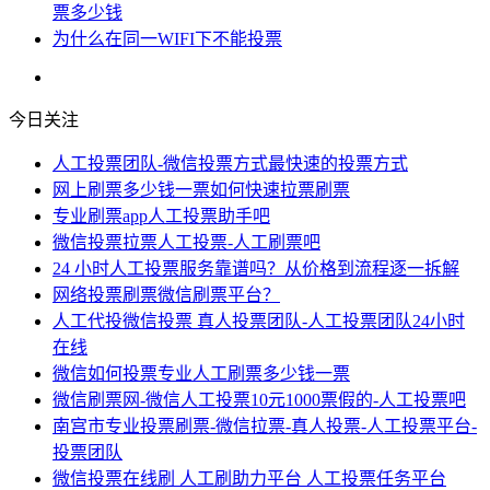
票多少钱
为什么在同一WIFI下不能投票
今日关注
人工投票团队-微信投票方式最快速的投票方式
网上刷票多少钱一票如何快速拉票刷票
专业刷票app人工投票助手吧
微信投票拉票人工投票-人工刷票吧
24 小时人工投票服务靠谱吗？从价格到流程逐一拆解
网络投票刷票微信刷票平台？
人工代投微信投票 真人投票团队-人工投票团队24小时
在线
微信如何投票专业人工刷票多少钱一票
微信刷票网-微信人工投票10元1000票假的-人工投票吧
南宫市专业投票刷票-微信拉票-真人投票-人工投票平台-
投票团队
微信投票在线刷 人工刷助力平台 人工投票任务平台