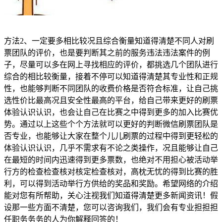
方法2、一定要多相比较况且综合衡量知道得清楚不同人对刷
票团队的评价，也是要判断其之前的服务违法违法案件的例
子，尽量可以多在网上寻找相应的评价，都挑选几个团队进行
综合的相比较衡量，接着不停可以知道得清楚其专业性和正规
性，也能够判断不同团队的收费价格是否符合标准，让自己挑
选性价比最高况且安全性最高的平台，给自己带来更好的刷票
体验认识认识，也会让自己在比赛之中得到更多的加入比赛优
势。通过以上这些个个方法就可以更好的判断微信刷票团队是
否专业，也能够让大家在整个儿儿刷票的过程中得到更轻松的
体验认识认识，几乎不需求有不论之类操作，况且能够让自己
在最短的时间内迅速得到更多票数，也绝对不用担心被活动举
行方的检查检查核对核定检查核对，高枕无忧的得到比赛的胜
利，可以得到活动举行方供给的奖品和奖励。希望网络的介绍
能对您有所帮助，关心注视我们知道得清楚更多新闻资讯！假
设那一些方面不清楚，您可以咨询我们，我们会有专业担担担
任职务务务的人为你解释回答的！