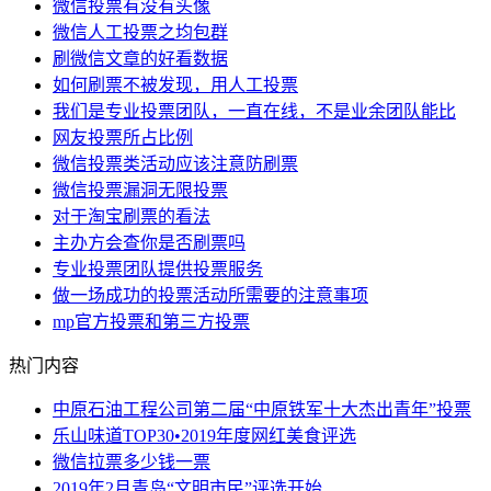
微信投票有没有头像
微信人工投票之均包群
刷微信文章的好看数据
如何刷票不被发现，用人工投票
我们是专业投票团队，一直在线，不是业余团队能比
网友投票所占比例
微信投票类活动应该注意防刷票
微信投票漏洞无限投票
对于淘宝刷票的看法
主办方会查你是否刷票吗
专业投票团队提供投票服务
做一场成功的投票活动所需要的注意事项
mp官方投票和第三方投票
热门内容
中原石油工程公司第二届“中原铁军十大杰出青年”投票
乐山味道TOP30•2019年度网红美食评选
微信拉票多少钱一票
2019年2月青岛“文明市民”评选开始