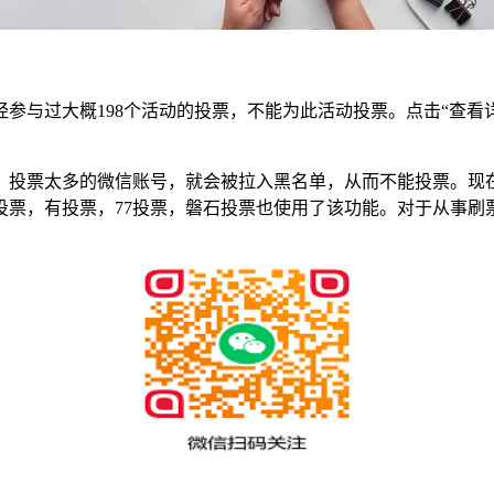
参与过大概198个活动的投票，不能为此活动投票。点击“查看
。投票太多的微信账号，就会被拉入黑名单，从而不能投票。现
投票，有投票，77投票，磐石投票也使用了该功能。对于从事