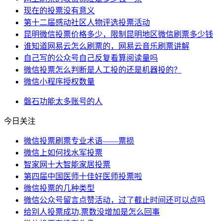
现在的投票没有意义
第十二届感动社区人物评选投票活动
昆明微信投票价格多少，限制昆明地区微信刷票多少钱
谁知道网易云怎么刷票的，网易云音乐刷票讲解
自己写的公众号自己反复看算阅读量吗
微信投票怎么判断是人工投的还是机器投的？
微信小程序授权数量
磐石
功能
太多
账号
的人
今日关注
微信投票刷票专业术语——票损
微信上如何找水军投票
智家网十大智能家居投票
第四届中国医师十佳好医师投票啦
微信投票的几种类型
微信公众号留言点赞活动，过了截止时间还可以点吗
给别人投票成功,票数没增加是怎么回事