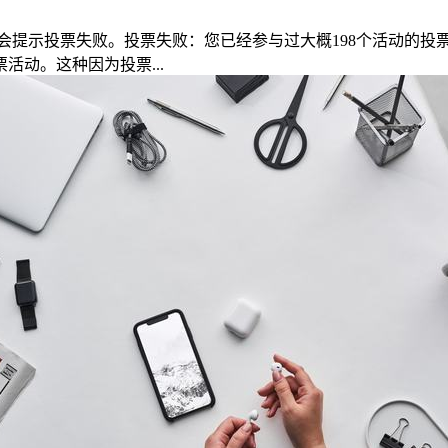
提示投票失败。投票失败：您已经参与过大概198个活动的投票
动。这种因为投票...